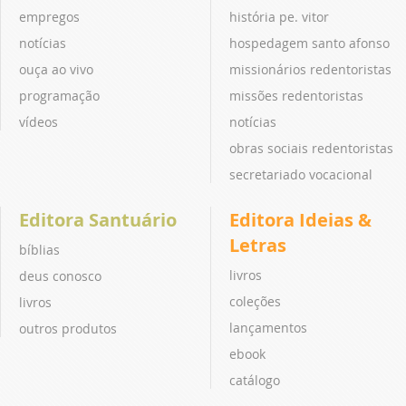
empregos
história pe. vitor
notícias
hospedagem santo afonso
ouça ao vivo
missionários redentoristas
programação
missões redentoristas
vídeos
notícias
obras sociais redentoristas
secretariado vocacional
Editora Santuário
Editora Ideias &
Letras
bíblias
livros
deus conosco
coleções
livros
lançamentos
outros produtos
ebook
catálogo