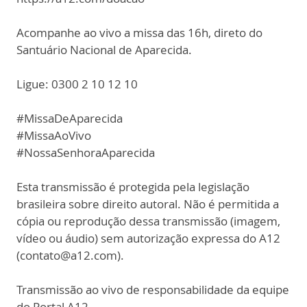
Acompanhe ao vivo a missa das 16h, direto do
Santuário Nacional de Aparecida.
Ligue: 0300 2 10 12 10
#MissaDeAparecida
#MissaAoVivo
#NossaSenhoraAparecida
Esta transmissão é protegida pela legislação
brasileira sobre direito autoral. Não é permitida a
cópia ou reprodução dessa transmissão (imagem,
vídeo ou áudio) sem autorização expressa do A12
(contato@a12.com).
Transmissão ao vivo de responsabilidade da equipe
do Portal A12.