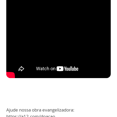
Ajude nossa obra evangelizadora:
https://a12.com/doacao