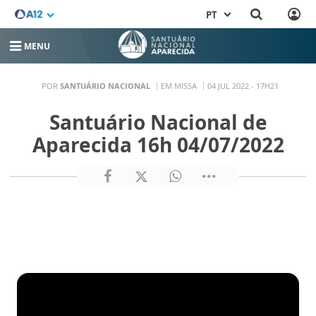
PT
MENU
POR
SANTUÁRIO NACIONAL
EM MISSA
04 JUL 2022 - 17H21
Santuário Nacional de
Aparecida 16h 04/07/2022