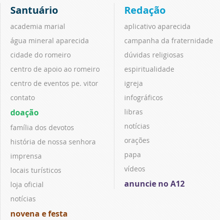
Santuário
Redação
academia marial
aplicativo aparecida
água mineral aparecida
campanha da fraternidade
cidade do romeiro
dúvidas religiosas
centro de apoio ao romeiro
espiritualidade
centro de eventos pe. vitor
igreja
contato
infográficos
doação
libras
notícias
família dos devotos
orações
história de nossa senhora
papa
imprensa
vídeos
locais turísticos
anuncie no A12
loja oficial
notícias
novena e festa