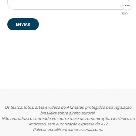
500
ENVIAR
Os textos, fotos, artes e vídeos do A12 estão protegidos pela legislação
brasileira sobre direito autoral.
Não reproduza o conteúdo em outro meio de comunicação, eletrônico ou
impresso, sem autorização expressa do A12
(faleconosco@santuarionacional.com).