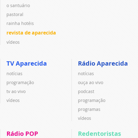
o santuário
pastoral
rainha hotéis
revista de aparecida
vídeos
TV Aparecida
Rádio Aparecida
notícias
notícias
programação
ouça ao vivo
tv ao vivo
podcast
vídeos
programação
programas
vídeos
Rádio POP
Redentoristas