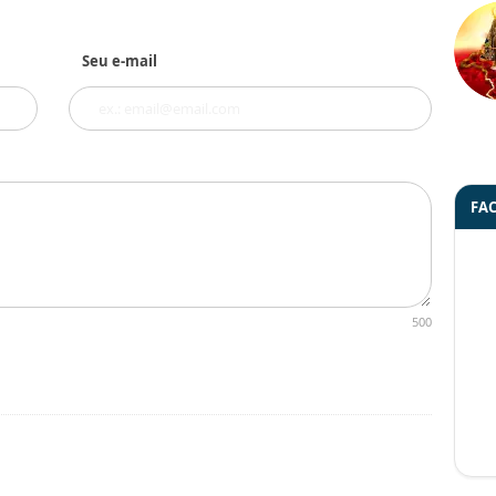
Seu e-mail
FA
500