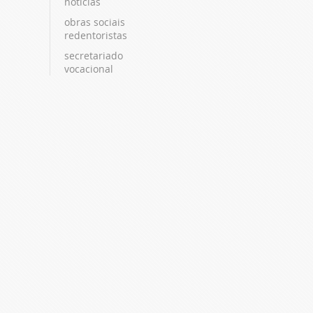
notícias
obras sociais
redentoristas
secretariado
vocacional