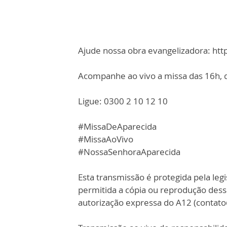
Ajude nossa obra evangelizadora: ht
Acompanhe ao vivo a missa das 16h, d
Ligue: 0300 2 10 12 10
#MissaDeAparecida
#MissaAoVivo
#NossaSenhoraAparecida
Esta transmissão é protegida pela legi
permitida a cópia ou reprodução des
autorização expressa do A12 (contat