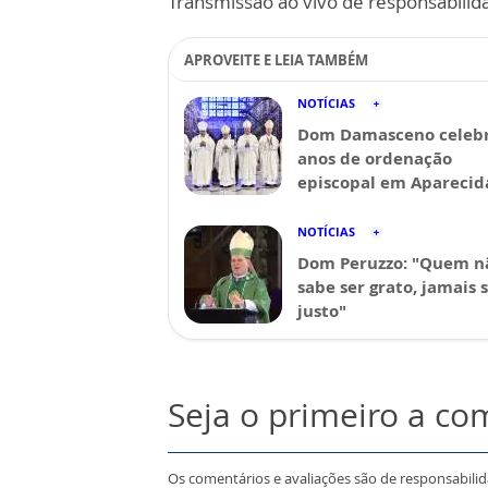
Transmissão ao vivo de responsabilid
APROVEITE E LEIA TAMBÉM
NOTÍCIAS
Dom Damasceno celebr
anos de ordenação
episcopal em Aparecid
NOTÍCIAS
Dom Peruzzo: "Quem n
sabe ser grato, jamais 
justo"
Seja o primeiro a co
Os comentários e avaliações são de responsabili