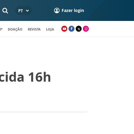
Fazer login
PT
0º
DOAÇÃO
REVISTA
LOJA
cida 16h