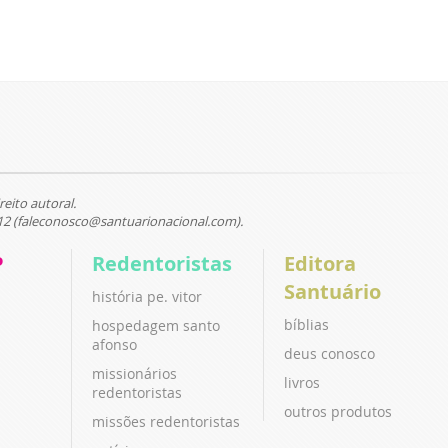
reito autoral.
12 (faleconosco@santuarionacional.com).
P
Redentoristas
Editora
Santuário
história pe. vitor
bíblias
hospedagem santo
afonso
deus conosco
missionários
livros
redentoristas
outros produtos
missões redentoristas