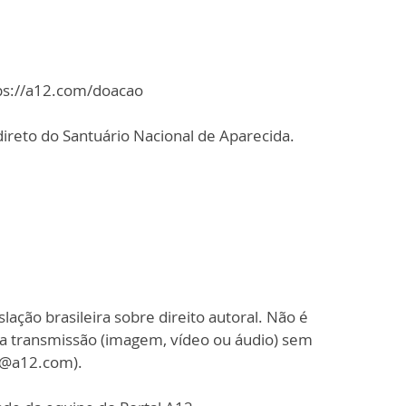
tps://a12.com/doacao
ireto do Santuário Nacional de Aparecida.
slação brasileira sobre direito autoral. Não é
sa transmissão (imagem, vídeo ou áudio) sem
o@a12.com).