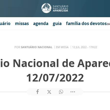
uário
missas
agenda
guia
família dos devotos
36
POR
SANTUÁRIO NACIONAL
EM MISSA
12 JUL 2022 - 17H22
io Nacional de Apare
12/07/2022