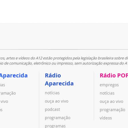
tos, artes e vídeos do A12 estão protegidos pela legislação brasileira sobre di
 de comunicação, eletrônico ou impresso, sem autorização expressa do A
Aparecida
Rádio
Rádio PO
Aparecida
ias
empregos
notícias
ramação
notícias
ouça ao vivo
 vivo
ouça ao vivo
podcast
os
programação
programação
vídeos
programas