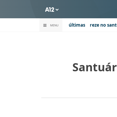
últimas
reze no sant
MENU
Santuár