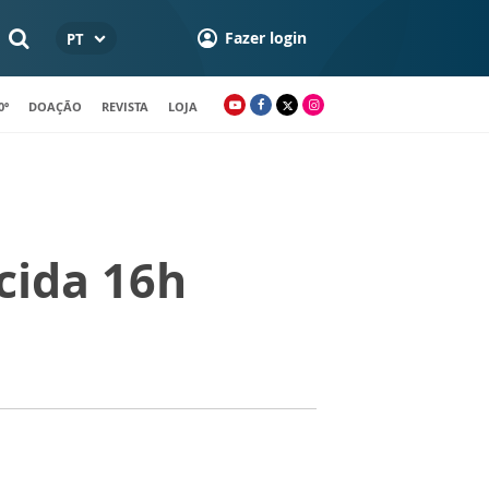
Fazer login
PT
0º
DOAÇÃO
REVISTA
LOJA
cida 16h