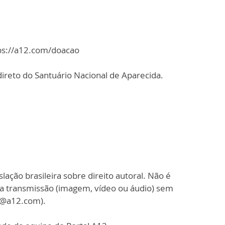
tps://a12.com/doacao
ireto do Santuário Nacional de Aparecida.
slação brasileira sobre direito autoral. Não é
sa transmissão (imagem, vídeo ou áudio) sem
o@a12.com).