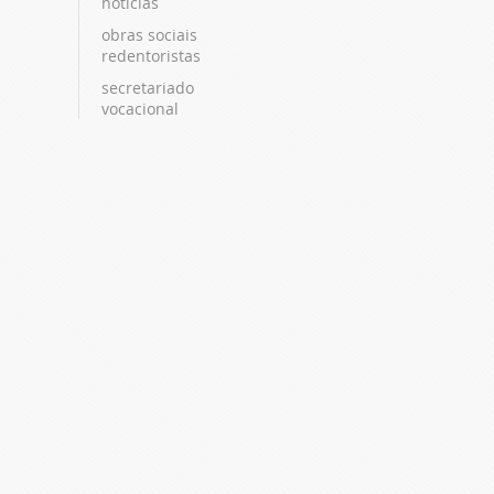
notícias
obras sociais
redentoristas
secretariado
vocacional