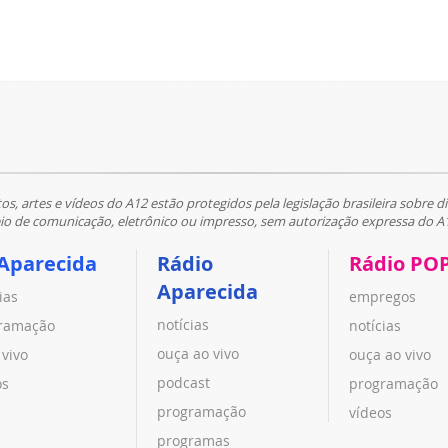
tos, artes e vídeos do A12 estão protegidos pela legislação brasileira sobre di
 de comunicação, eletrônico ou impresso, sem autorização expressa do A
Aparecida
Rádio
Rádio PO
Aparecida
ias
empregos
notícias
ramação
notícias
ouça ao vivo
 vivo
ouça ao vivo
podcast
os
programação
programação
vídeos
programas