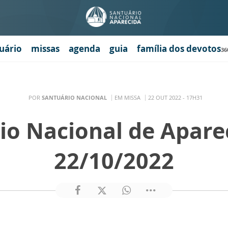
uário
missas
agenda
guia
família dos devotos
36
POR
SANTUÁRIO NACIONAL
EM MISSA
22 OUT 2022 - 17H31
io Nacional de Apare
22/10/2022