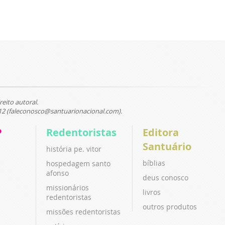
reito autoral.
12 (faleconosco@santuarionacional.com).
P
Redentoristas
Editora
Santuário
história pe. vitor
bíblias
hospedagem santo
afonso
deus conosco
missionários
livros
redentoristas
outros produtos
missões redentoristas