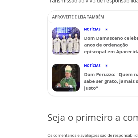
Transmissão ao vivo de responsabilid
APROVEITE E LEIA TAMBÉM
NOTÍCIAS
Dom Damasceno celebr
anos de ordenação
episcopal em Aparecid
NOTÍCIAS
Dom Peruzzo: "Quem n
sabe ser grato, jamais 
justo"
Seja o primeiro a co
Os comentários e avaliações são de responsabili