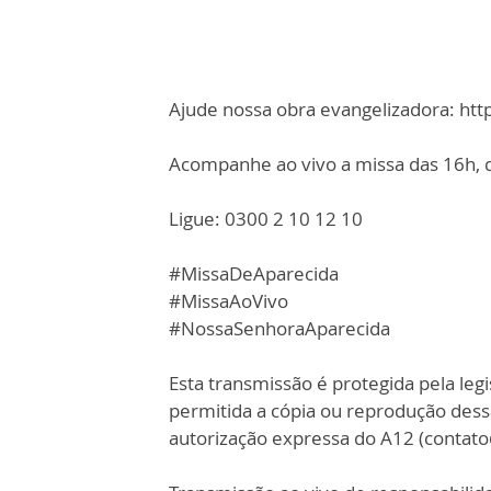
Ajude nossa obra evangelizadora: ht
Acompanhe ao vivo a missa das 16h, d
Ligue: 0300 2 10 12 10
#MissaDeAparecida
#MissaAoVivo
#NossaSenhoraAparecida
Esta transmissão é protegida pela legi
permitida a cópia ou reprodução des
autorização expressa do A12 (contat