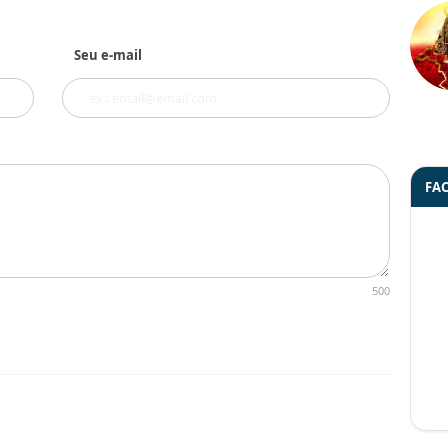
Seu e-mail
FA
500