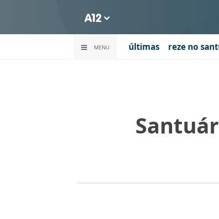
últimas
reze no sant
MENU
Santuár