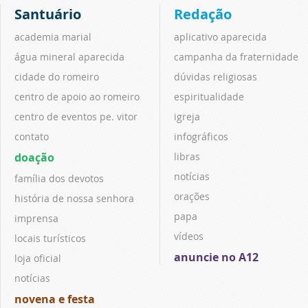
Santuário
Redação
academia marial
aplicativo aparecida
água mineral aparecida
campanha da fraternidade
cidade do romeiro
dúvidas religiosas
centro de apoio ao romeiro
espiritualidade
centro de eventos pe. vitor
igreja
contato
infográficos
doação
libras
notícias
família dos devotos
orações
história de nossa senhora
papa
imprensa
vídeos
locais turísticos
anuncie no A12
loja oficial
notícias
novena e festa