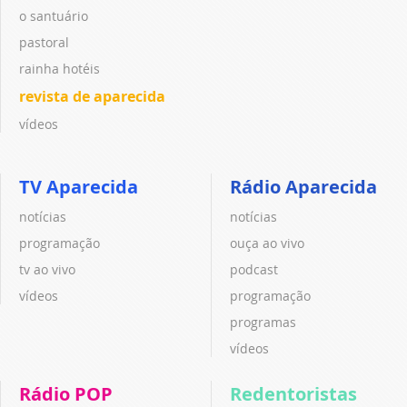
o santuário
pastoral
rainha hotéis
revista de aparecida
vídeos
TV Aparecida
Rádio Aparecida
notícias
notícias
programação
ouça ao vivo
tv ao vivo
podcast
vídeos
programação
programas
vídeos
Rádio POP
Redentoristas