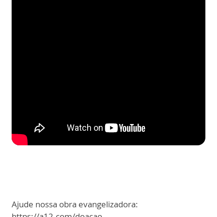
Ajude nossa obra evangelizadora:
https://a12.com/doacao