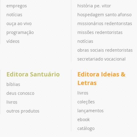
empregos
história pe. vitor
notícias
hospedagem santo afonso
ouça ao vivo
missionários redentoristas
programação
missões redentoristas
vídeos
notícias
obras sociais redentoristas
secretariado vocacional
Editora Santuário
Editora Ideias &
Letras
bíblias
livros
deus conosco
coleções
livros
lançamentos
outros produtos
ebook
catálogo