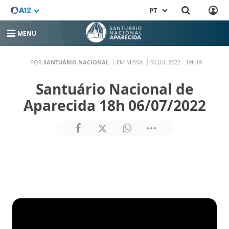
PT
MENU
POR
SANTUÁRIO NACIONAL
EM MISSA
06 JUL 2022 - 19H19
Santuário Nacional de
Aparecida 18h 06/07/2022