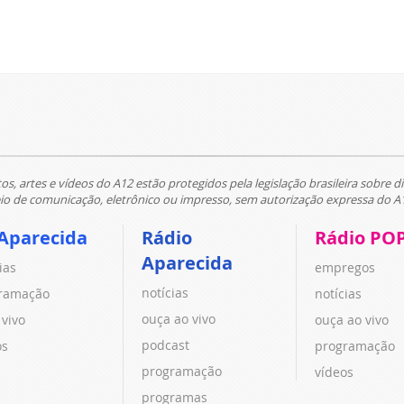
tos, artes e vídeos do A12 estão protegidos pela legislação brasileira sobre di
 de comunicação, eletrônico ou impresso, sem autorização expressa do A
Aparecida
Rádio
Rádio PO
Aparecida
ias
empregos
notícias
ramação
notícias
ouça ao vivo
 vivo
ouça ao vivo
podcast
os
programação
programação
vídeos
programas