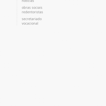
notícias
obras sociais
redentoristas
secretariado
vocacional