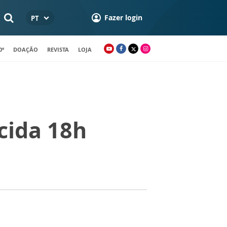
Fazer login
PT
0º
DOAÇÃO
REVISTA
LOJA
cida 18h