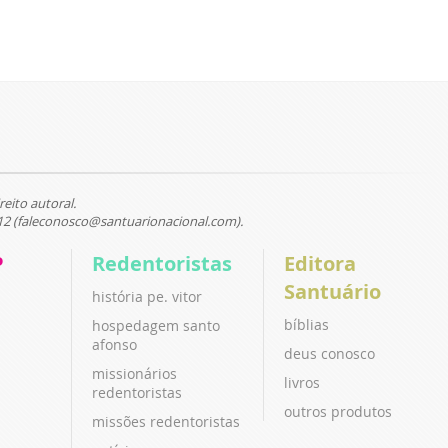
reito autoral.
12 (faleconosco@santuarionacional.com).
P
Redentoristas
Editora
Santuário
história pe. vitor
bíblias
hospedagem santo
afonso
deus conosco
missionários
livros
redentoristas
outros produtos
missões redentoristas