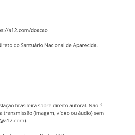
tps://a12.com/doacao
ireto do Santuário Nacional de Aparecida.
slação brasileira sobre direito autoral. Não é
sa transmissão (imagem, vídeo ou áudio) sem
o@a12.com).