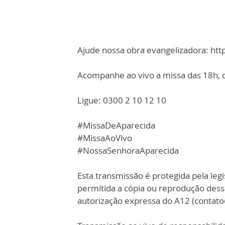
Ajude nossa obra evangelizadora: ht
Acompanhe ao vivo a missa das 18h, d
Ligue: 0300 2 10 12 10
#MissaDeAparecida
#MissaAoVivo
#NossaSenhoraAparecida
Esta transmissão é protegida pela legi
permitida a cópia ou reprodução des
autorização expressa do A12 (contat