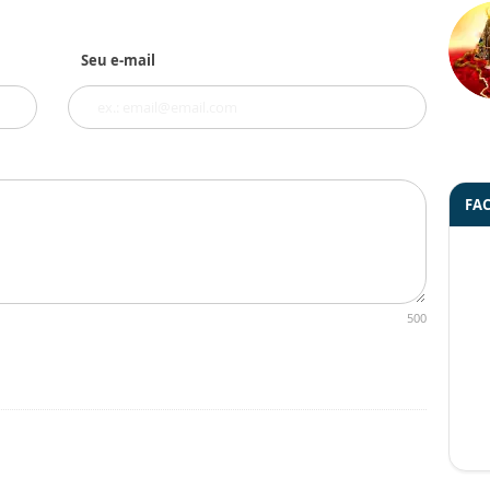
Seu e-mail
FA
500