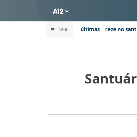
últimas
reze no sant
MENU
Santuár