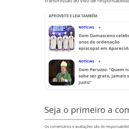
Transmissão ao vivo de responsabilid
APROVEITE E LEIA TAMBÉM
NOTÍCIAS
Dom Damasceno celebr
anos de ordenação
episcopal em Aparecid
NOTÍCIAS
Dom Peruzzo: "Quem n
sabe ser grato, jamais 
justo"
Seja o primeiro a co
Os comentários e avaliações são de responsabili