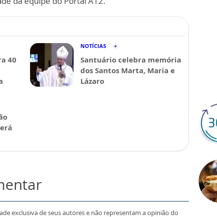
ade da equipe do Portal A12.
NOTÍCIAS
a 40
Santuário celebra memória
dos Santos Marta, Maria e
a
Lázaro
ão
será
mentar
dade exclusiva de seus autores e não representam a opinião do