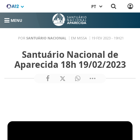
PT
MENU
POR
SANTUÁRIO NACIONAL
EM MISSA
19 FEV 2023 - 19H21
Santuário Nacional de
Aparecida 18h 19/02/2023