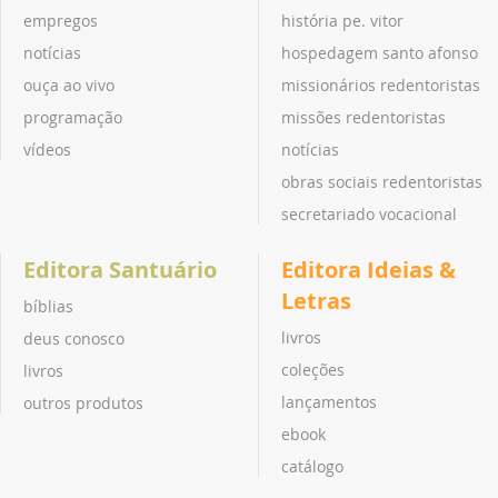
empregos
história pe. vitor
notícias
hospedagem santo afonso
ouça ao vivo
missionários redentoristas
programação
missões redentoristas
vídeos
notícias
obras sociais redentoristas
secretariado vocacional
Editora Santuário
Editora Ideias &
Letras
bíblias
livros
deus conosco
coleções
livros
lançamentos
outros produtos
ebook
catálogo