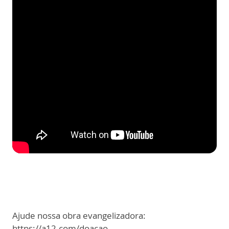
Ajude nossa obra evangelizadora:
https://a12.com/doacao