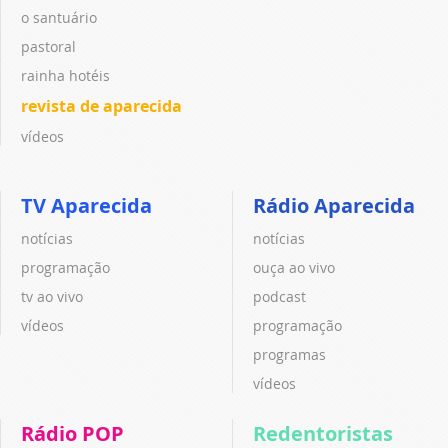
o santuário
pastoral
rainha hotéis
revista de aparecida
vídeos
TV Aparecida
Rádio Aparecida
notícias
notícias
programação
ouça ao vivo
tv ao vivo
podcast
vídeos
programação
programas
vídeos
Rádio POP
Redentoristas