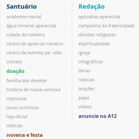
Santuário
Redação
academia marial
aplicativo aparecida
água mineral aparecida
campanha da fraternidade
cidade do romeiro
dúvidas religiosas
centro de apoio ao romeiro
espiritualidade
centro de eventos pe. vitor
igreja
contato
infográficos
doação
libras
notícias
família dos devotos
orações
história de nossa senhora
papa
imprensa
vídeos
locais turísticos
anuncie no A12
loja oficial
notícias
novena e festa