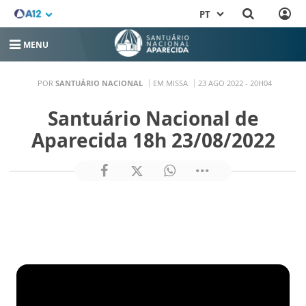
PT
MENU
POR
SANTUÁRIO NACIONAL
EM MISSA
23 AGO 2022 - 20H04
Santuário Nacional de
Aparecida 18h 23/08/2022