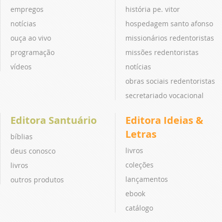
empregos
história pe. vitor
notícias
hospedagem santo afonso
ouça ao vivo
missionários redentoristas
programação
missões redentoristas
vídeos
notícias
obras sociais redentoristas
secretariado vocacional
Editora Santuário
Editora Ideias &
Letras
bíblias
livros
deus conosco
coleções
livros
lançamentos
outros produtos
ebook
catálogo