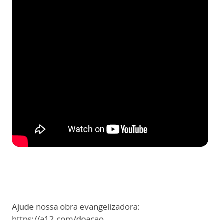
Ajude nossa obra evangelizadora:
https://a12.com/doacao