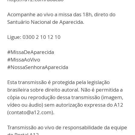
Acompanhe ao vivo a missa das 18h, direto do
Santuário Nacional de Aparecida.
Ligue: 0300 2 10 12 10
#MissaDeAparecida
#MissaAoVivo
#NossaSenhoraAparecida
Esta transmissão é protegida pela legislação
brasileira sobre direito autoral. Não é permitida a
cópia ou reprodução dessa transmissão (imagem,
vídeo ou áudio) sem autorização expressa do A12
(contato@a12.com).
Transmissão ao vivo de responsabilidade da equipe
do Portal A12.