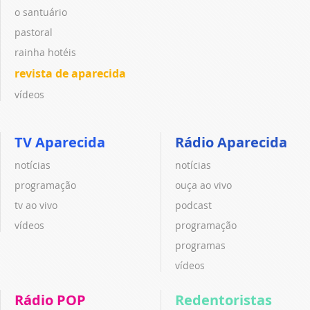
o santuário
pastoral
rainha hotéis
revista de aparecida
vídeos
TV Aparecida
Rádio Aparecida
notícias
notícias
programação
ouça ao vivo
tv ao vivo
podcast
vídeos
programação
programas
vídeos
Rádio POP
Redentoristas