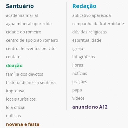
Santuário
Redação
academia marial
aplicativo aparecida
água mineral aparecida
campanha da fraternidade
cidade do romeiro
dúvidas religiosas
centro de apoio ao romeiro
espiritualidade
centro de eventos pe. vitor
igreja
contato
infográficos
doação
libras
notícias
família dos devotos
orações
história de nossa senhora
papa
imprensa
vídeos
locais turísticos
anuncie no A12
loja oficial
notícias
novena e festa