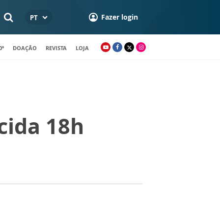
Fazer login
PT
0º
DOAÇÃO
REVISTA
LOJA
cida 18h