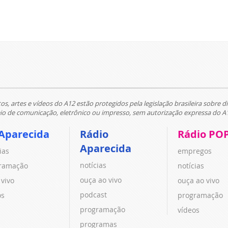
tos, artes e vídeos do A12 estão protegidos pela legislação brasileira sobre di
 de comunicação, eletrônico ou impresso, sem autorização expressa do A
Aparecida
Rádio
Rádio PO
Aparecida
ias
empregos
notícias
ramação
notícias
ouça ao vivo
 vivo
ouça ao vivo
podcast
os
programação
programação
vídeos
programas