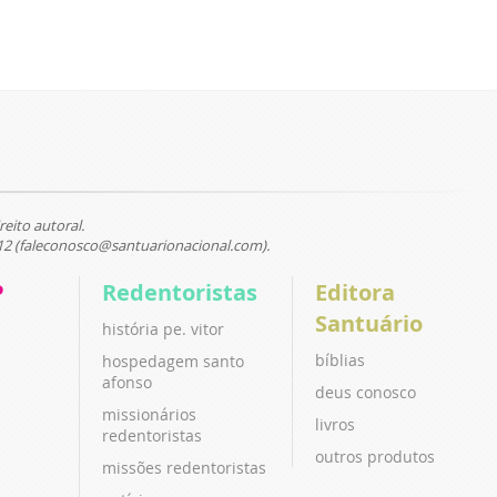
reito autoral.
12 (faleconosco@santuarionacional.com).
P
Redentoristas
Editora
Santuário
história pe. vitor
bíblias
hospedagem santo
afonso
deus conosco
missionários
livros
redentoristas
outros produtos
missões redentoristas