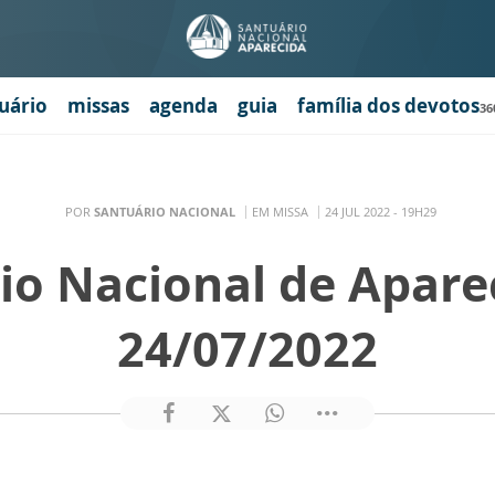
uário
missas
agenda
guia
família dos devotos
36
POR
SANTUÁRIO NACIONAL
EM MISSA
24 JUL 2022 - 19H29
io Nacional de Apare
24/07/2022