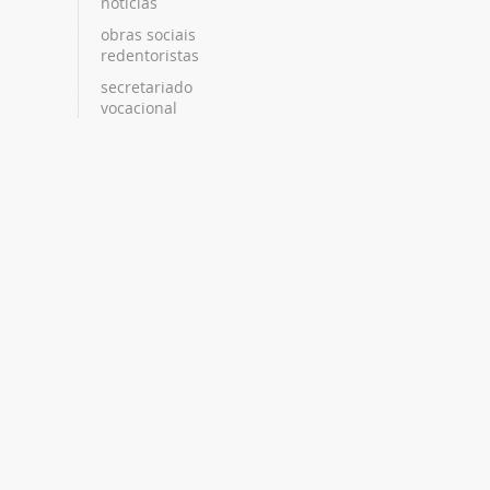
notícias
obras sociais
redentoristas
secretariado
vocacional