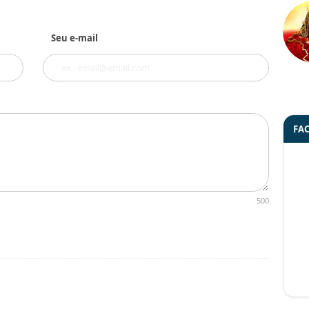
Seu e-mail
FA
500