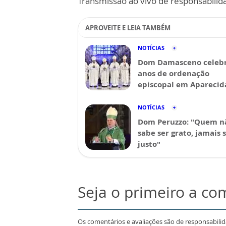
Transmissão ao vivo de responsabilid
APROVEITE E LEIA TAMBÉM
NOTÍCIAS
Dom Damasceno celebr
anos de ordenação
episcopal em Aparecid
NOTÍCIAS
Dom Peruzzo: "Quem n
sabe ser grato, jamais 
justo"
Seja o primeiro a co
Os comentários e avaliações são de responsabili