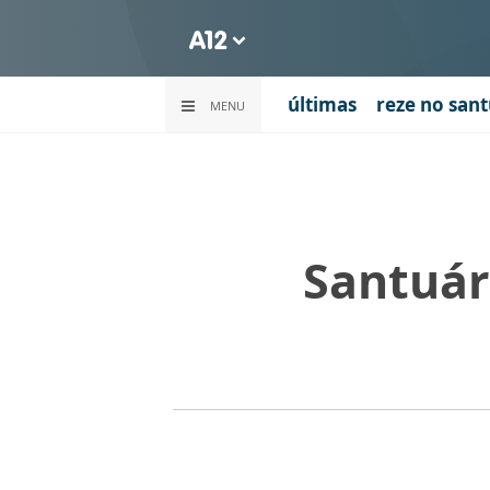
últimas
reze no sant
MENU
Santuár