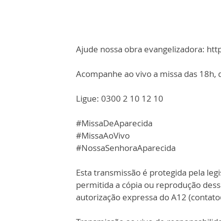
Ajude nossa obra evangelizadora: ht
Acompanhe ao vivo a missa das 18h, d
Ligue: 0300 2 10 12 10
#MissaDeAparecida
#MissaAoVivo
#NossaSenhoraAparecida
Esta transmissão é protegida pela legi
permitida a cópia ou reprodução des
autorização expressa do A12 (contat