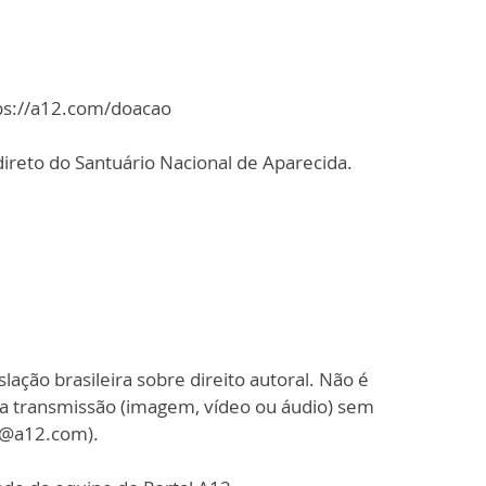
tps://a12.com/doacao
ireto do Santuário Nacional de Aparecida.
slação brasileira sobre direito autoral. Não é
sa transmissão (imagem, vídeo ou áudio) sem
o@a12.com).