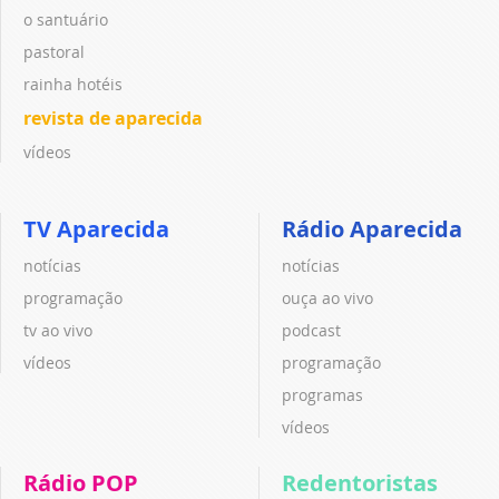
o santuário
pastoral
rainha hotéis
revista de aparecida
vídeos
TV Aparecida
Rádio Aparecida
notícias
notícias
programação
ouça ao vivo
tv ao vivo
podcast
vídeos
programação
programas
vídeos
Rádio POP
Redentoristas