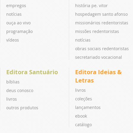
empregos
história pe. vitor
notícias
hospedagem santo afonso
ouça ao vivo
missionários redentoristas
programação
missões redentoristas
vídeos
notícias
obras sociais redentoristas
secretariado vocacional
Editora Santuário
Editora Ideias &
Letras
bíblias
livros
deus conosco
coleções
livros
lançamentos
outros produtos
ebook
catálogo