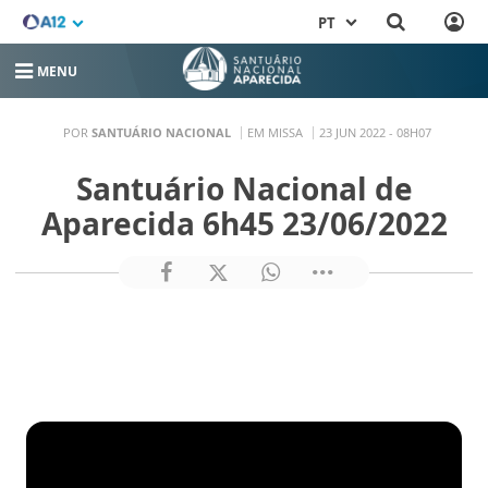
PT
MENU
POR
SANTUÁRIO NACIONAL
EM MISSA
23 JUN 2022 - 08H07
Santuário Nacional de
Aparecida 6h45 23/06/2022