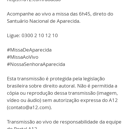
Acompanhe ao vivo a missa das 6h45, direto do
Santuário Nacional de Aparecida.
Ligue: 0300 2 10 12 10
#MissaDeAparecida
#MissaAoVivo
#NossaSenhoraAparecida
Esta transmissão é protegida pela legislação
brasileira sobre direito autoral. Não é permitida a
cópia ou reprodução dessa transmissão (imagem,
vídeo ou áudio) sem autorização expressa do A12
(contato@a12.com).
Transmissão ao vivo de responsabilidade da equipe
do Portal A12.