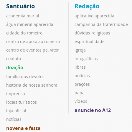
Santuário
Redação
academia marial
aplicativo aparecida
água mineral aparecida
campanha da fraternidade
cidade do romeiro
dúvidas religiosas
centro de apoio ao romeiro
espiritualidade
centro de eventos pe. vitor
igreja
contato
infográficos
doação
libras
notícias
família dos devotos
orações
história de nossa senhora
papa
imprensa
vídeos
locais turísticos
anuncie no A12
loja oficial
notícias
novena e festa