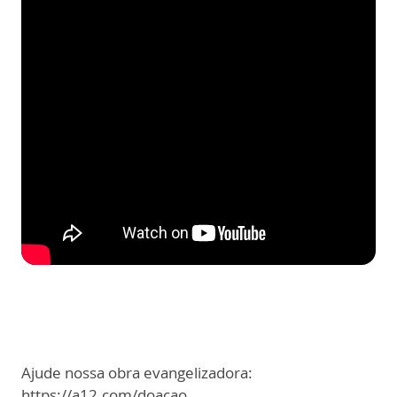
Ajude nossa obra evangelizadora:
https://a12.com/doacao