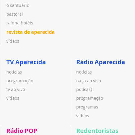
o santuário
pastoral
rainha hotéis
revista de aparecida
vídeos
TV Aparecida
Rádio Aparecida
notícias
notícias
programação
ouça ao vivo
tv ao vivo
podcast
vídeos
programação
programas
vídeos
Rádio POP
Redentoristas