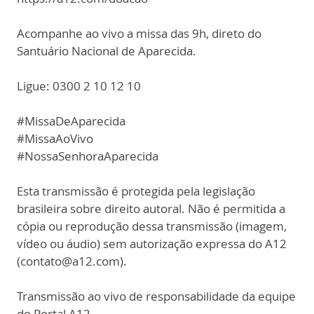
Acompanhe ao vivo a missa das 9h, direto do
Santuário Nacional de Aparecida.
Ligue: 0300 2 10 12 10
#MissaDeAparecida
#MissaAoVivo
#NossaSenhoraAparecida
Esta transmissão é protegida pela legislação
brasileira sobre direito autoral. Não é permitida a
cópia ou reprodução dessa transmissão (imagem,
vídeo ou áudio) sem autorização expressa do A12
(contato@a12.com).
Transmissão ao vivo de responsabilidade da equipe
do Portal A12.