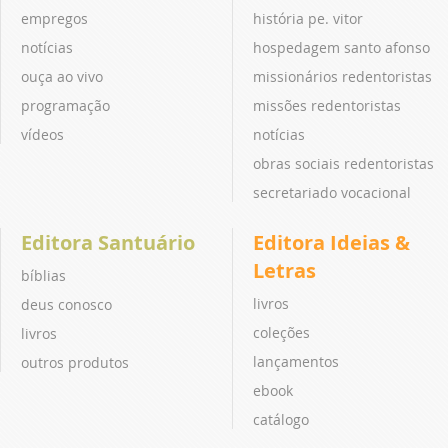
empregos
história pe. vitor
notícias
hospedagem santo afonso
ouça ao vivo
missionários redentoristas
programação
missões redentoristas
vídeos
notícias
obras sociais redentoristas
secretariado vocacional
Editora Santuário
Editora Ideias &
Letras
bíblias
livros
deus conosco
coleções
livros
lançamentos
outros produtos
ebook
catálogo