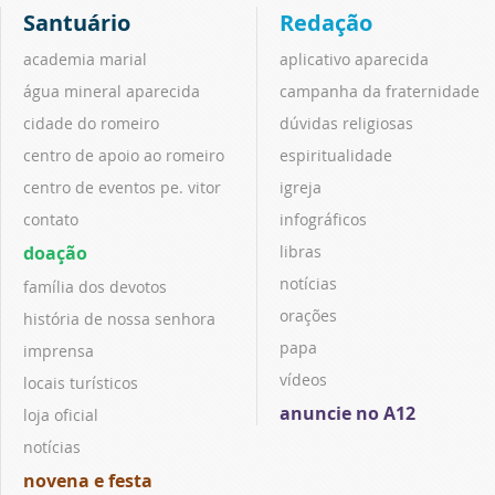
Santuário
Redação
academia marial
aplicativo aparecida
água mineral aparecida
campanha da fraternidade
cidade do romeiro
dúvidas religiosas
centro de apoio ao romeiro
espiritualidade
centro de eventos pe. vitor
igreja
contato
infográficos
doação
libras
notícias
família dos devotos
orações
história de nossa senhora
papa
imprensa
vídeos
locais turísticos
anuncie no A12
loja oficial
notícias
novena e festa