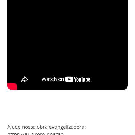
Ajude nossa obra evangelizadora:
https://a12.com/doacao