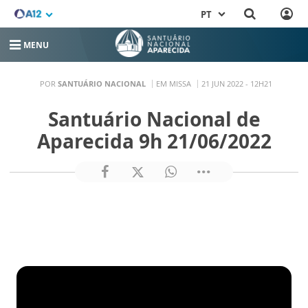
PT
MENU
POR
SANTUÁRIO NACIONAL
EM MISSA
21 JUN 2022 - 12H21
Santuário Nacional de
Aparecida 9h 21/06/2022