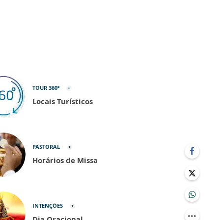
TOUR 360º
Locais Turísticos
PASTORAL
Horários de Missa
INTENÇÕES
Dia Oracional