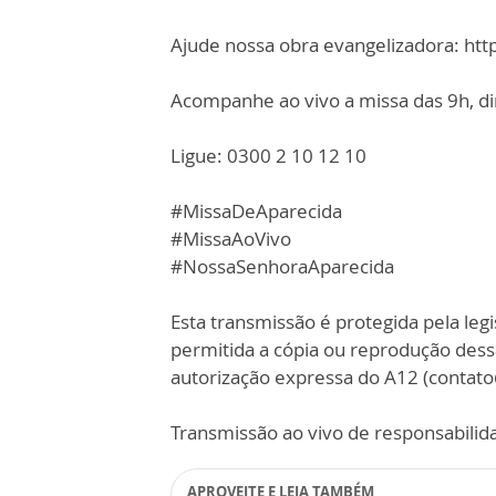
Ajude nossa obra evangelizadora: ht
Acompanhe ao vivo a missa das 9h, di
Ligue: 0300 2 10 12 10
#MissaDeAparecida
#MissaAoVivo
#NossaSenhoraAparecida
Esta transmissão é protegida pela legi
permitida a cópia ou reprodução des
autorização expressa do A12 (contat
Transmissão ao vivo de responsabilid
APROVEITE E LEIA TAMBÉM