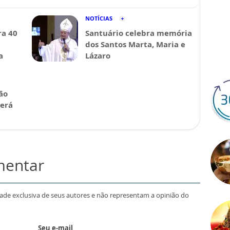
NOTÍCIAS
a 40
Santuário celebra memória
dos Santos Marta, Maria e
a
Lázaro
ão
será
mentar
dade exclusiva de seus autores e não representam a opinião do
Seu e-mail