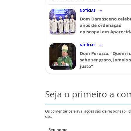
NOTÍCIAS
Dom Damasceno celebr
anos de ordenação
episcopal em Aparecid
NOTÍCIAS
Dom Peruzzo: "Quem n
sabe ser grato, jamais 
justo"
Seja o primeiro a co
Os comentários e avaliações são de responsabili
site.
Seu nome