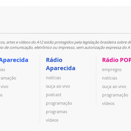
tos, artes e vídeos do A12 estão protegidos pela legislação brasileira sobre di
 de comunicação, eletrônico ou impresso, sem autorização expressa do A
Aparecida
Rádio
Rádio PO
Aparecida
ias
empregos
notícias
ramação
notícias
ouça ao vivo
 vivo
ouça ao vivo
podcast
os
programação
programação
vídeos
programas
vídeos