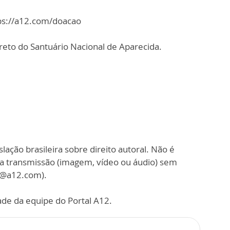
tps://a12.com/doacao
reto do Santuário Nacional de Aparecida.
slação brasileira sobre direito autoral. Não é
sa transmissão (imagem, vídeo ou áudio) sem
o@a12.com).
ade da equipe do Portal A12.