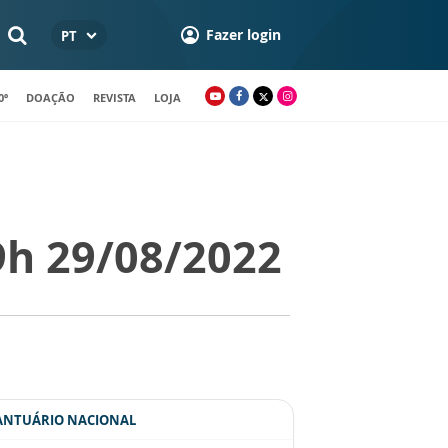
Fazer login
PT
0º
DOAÇÃO
REVISTA
LOJA
9h 29/08/2022
SANTUÁRIO NACIONAL