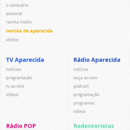
o santuário
pastoral
rainha hotéis
revista de aparecida
vídeos
TV Aparecida
Rádio Aparecida
notícias
notícias
programação
ouça ao vivo
tv ao vivo
podcast
vídeos
programação
programas
vídeos
Rádio POP
Redentoristas