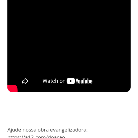
Ajude nossa obra evangelizadora:
https://a12.com/doacao