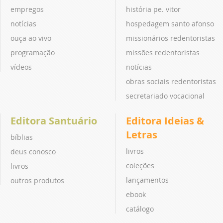
empregos
história pe. vitor
notícias
hospedagem santo afonso
ouça ao vivo
missionários redentoristas
programação
missões redentoristas
vídeos
notícias
obras sociais redentoristas
secretariado vocacional
Editora Santuário
Editora Ideias &
Letras
bíblias
livros
deus conosco
coleções
livros
lançamentos
outros produtos
ebook
catálogo