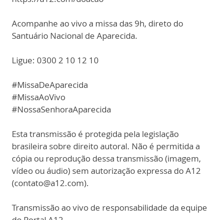
Acompanhe ao vivo a missa das 9h, direto do
Santuário Nacional de Aparecida.
Ligue: 0300 2 10 12 10
#MissaDeAparecida
#MissaAoVivo
#NossaSenhoraAparecida
Esta transmissão é protegida pela legislação
brasileira sobre direito autoral. Não é permitida a
cópia ou reprodução dessa transmissão (imagem,
vídeo ou áudio) sem autorização expressa do A12
(contato@a12.com).
Transmissão ao vivo de responsabilidade da equipe
do Portal A12.