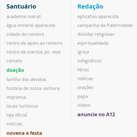
Santuário
Redação
academia marial
aplicativo aparecida
água mineral aparecida
campanha da fraternidade
cidade do romeiro
dúvidas religiosas
centro de apoio ao romeiro
espiritualidade
centro de eventos pe. vitor
igreja
contato
infográficos
doação
libras
notícias
família dos devotos
orações
história de nossa senhora
papa
imprensa
vídeos
locais turísticos
anuncie no A12
loja oficial
notícias
novena e festa