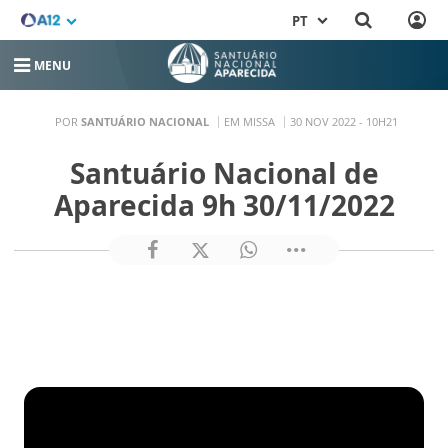
PT
MENU
POR
SANTUÁRIO NACIONAL
EM MISSA
30 NOV 2022 - 10H21
Santuário Nacional de
Aparecida 9h 30/11/2022