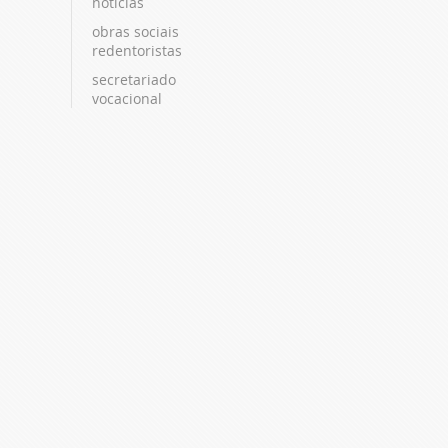
notícias
obras sociais
redentoristas
secretariado
vocacional