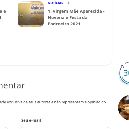
NOTÍCIAS
a e
1. Virgem Mãe Aparecida -
1
Novena e Festa da
Padroeira 2021
mentar
dade exclusiva de seus autores e não representam a opinião do
Seu e-mail