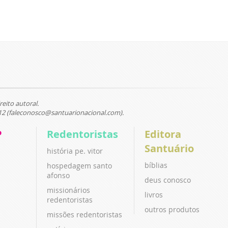
reito autoral.
12 (faleconosco@santuarionacional.com).
P
Redentoristas
Editora
Santuário
história pe. vitor
bíblias
hospedagem santo
afonso
deus conosco
missionários
livros
redentoristas
outros produtos
missões redentoristas