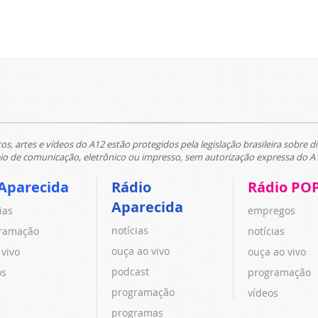
tos, artes e vídeos do A12 estão protegidos pela legislação brasileira sobre di
 de comunicação, eletrônico ou impresso, sem autorização expressa do A
Aparecida
Rádio
Rádio PO
Aparecida
ias
empregos
notícias
ramação
notícias
ouça ao vivo
 vivo
ouça ao vivo
podcast
os
programação
programação
vídeos
programas