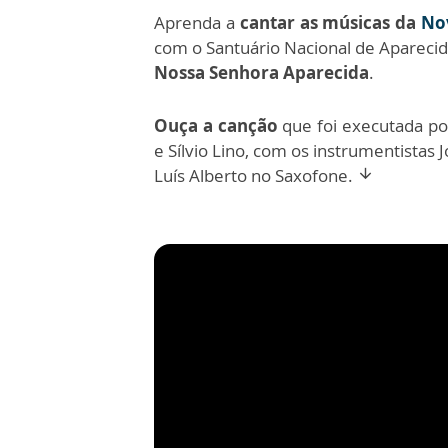
Aprenda a
cantar as músicas da
Nov
com o Santuário Nacional de Apareci
Nossa Senhora Aparecida
.
Ouça a canção
que foi executada po
e Sílvio Lino, com os instrumentistas 
Luís Alberto no Saxofone.
arrow_downward