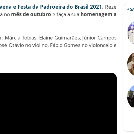
ena e Festa da Padroeira do Brasil 2021
. Reze
+ 
da no
mês de outubro
e faça a sua
homenagem a
r: Márcia Tobias, Elaine Guimarães, Júnior Campos
José Otávio no violino, Fábio Gomes no violoncelo e