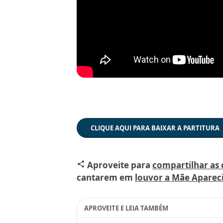
CLIQUE AQUI PARA BAIXAR A PARTITURA
Aproveite para
compartilhar as
share
cantarem em
louvor a Mãe Aparec
APROVEITE E LEIA TAMBÉM