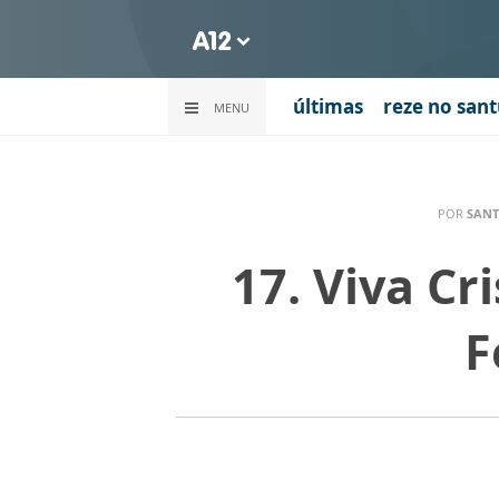
últimas
reze no sant
MENU
POR
SANT
17. Viva Cr
F