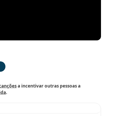
 canções
a incentivar outras pessoas a
ida
.