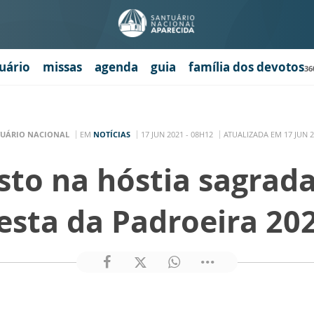
uário
missas
agenda
guia
família dos devotos
36
UÁRIO NACIONAL
EM
NOTÍCIAS
17 JUN 2021 - 08H12
ATUALIZADA EM 17 JUN 2
isto na hóstia sagrad
esta da Padroeira 20