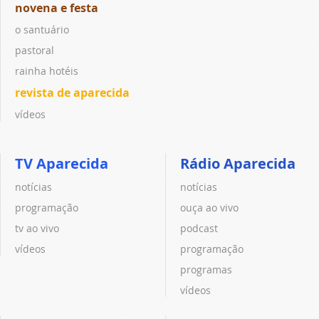
novena e festa
o santuário
pastoral
rainha hotéis
revista de aparecida
vídeos
TV Aparecida
Rádio Aparecida
notícias
notícias
programação
ouça ao vivo
tv ao vivo
podcast
vídeos
programação
programas
vídeos