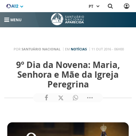
PT
MENU
POR
SANTUÁRIO NACIONAL
EM
NOTÍCIAS
11 OUT 2016 - 06H00
9º Dia da Novena: Maria,
Senhora e Mãe da Igreja
Peregrina