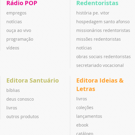
Rádio POP
Redentoristas
empregos
história pe. vitor
notícias
hospedagem santo afonso
ouça ao vivo
missionários redentoristas
programação
missões redentoristas
vídeos
notícias
obras sociais redentoristas
secretariado vocacional
Editora Santuário
Editora Ideias &
Letras
bíblias
livros
deus conosco
coleções
livros
lançamentos
outros produtos
ebook
catálogo