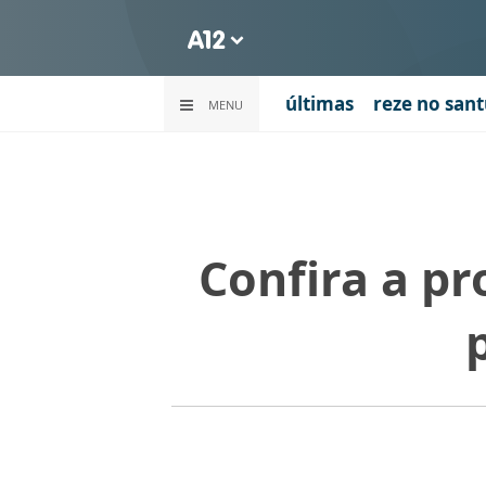
últimas
reze no sant
MENU
Confira a p