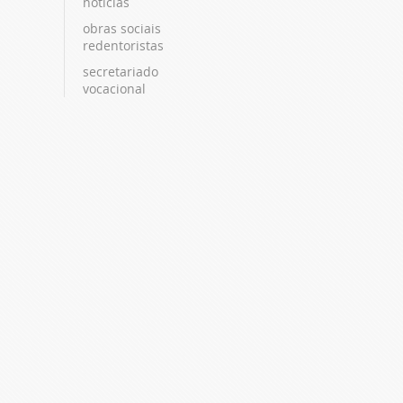
notícias
obras sociais
redentoristas
secretariado
vocacional