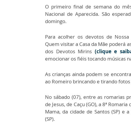
O primeiro final de semana do mê
Nacional de Aparecida. São espera
domingo.
Para acolher os devotos de Nossa 
Quem visitar a Casa da Mãe poderá as
dos Devotos Mirins
(clique e saib
emocionar os fiéis tocando músicas n
As crianças ainda podem se encontra
ao Romeiro brincando e tirando foto
No sábado (07), entre as romarias 
de Jesus, de Caçu (GO), a 8ª Romaria
Mama, da cidade de Santos (SP) e a
(SP).