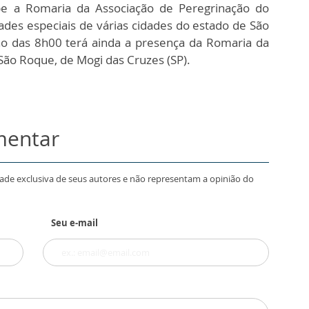
be a Romaria da Associação de Peregrinação do
des especiais de várias cidades do estado de São
ão das 8h00 terá ainda a presença da Romaria da
ão Roque, de Mogi das Cruzes (SP).
mentar
dade exclusiva de seus autores e não representam a opinião do
Seu e-mail