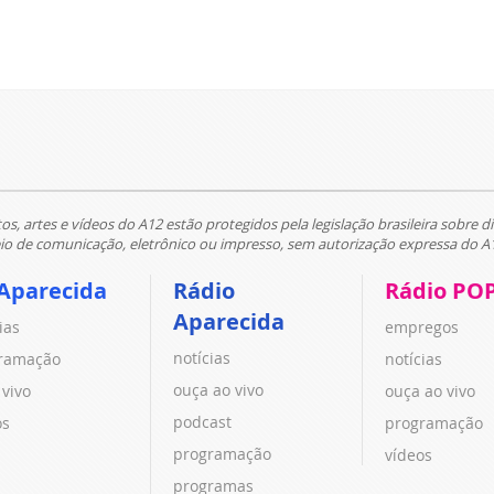
tos, artes e vídeos do A12 estão protegidos pela legislação brasileira sobre di
 de comunicação, eletrônico ou impresso, sem autorização expressa do A
Aparecida
Rádio
Rádio PO
Aparecida
ias
empregos
notícias
ramação
notícias
ouça ao vivo
 vivo
ouça ao vivo
podcast
os
programação
programação
vídeos
programas