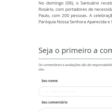
No domingo (08), o Santuário rece
Rosário, com portadores de necessida
Paulo, com 200 pessoas. A celebraç
Paróquia Nossa Senhora Aparecida e S
Seja o primeiro a co
Os comentários e avaliações são de responsabili
site.
Seu nome
Seu comentário