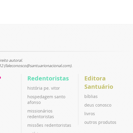
reito autoral.
12 (faleconosco@santuarionacional.com).
P
Redentoristas
Editora
Santuário
história pe. vitor
bíblias
hospedagem santo
afonso
deus conosco
missionários
livros
redentoristas
outros produtos
missões redentoristas