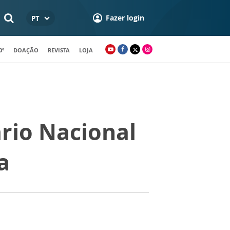
Fazer login
PT
0º
DOAÇÃO
REVISTA
LOJA
rio Nacional
a