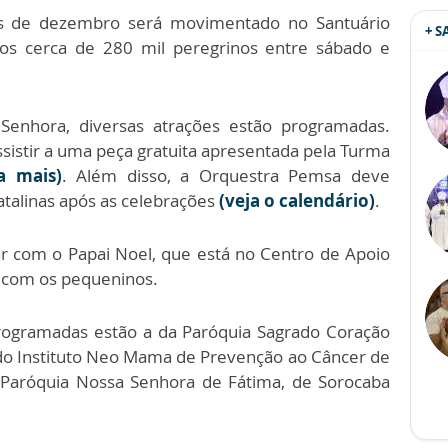
s de dezembro será movimentado no Santuário
+ 
dos cerca de 280 mil peregrinos entre sábado e
Senhora, diversas atrações estão programadas.
sistir a uma peça gratuita apresentada pela Turma
a mais)
. Além disso, a Orquestra Pemsa deve
atalinas após as celebrações
(veja o calendário)
.
r com o Papai Noel, que está no Centro de Apoio
s com os pequeninos.
programadas estão a da Paróquia Sagrado Coração
 do Instituto Neo Mama de Prevenção ao Câncer de
 Paróquia Nossa Senhora de Fátima, de Sorocaba