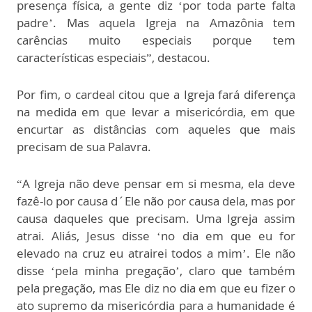
presença física, a gente diz ‘por toda parte falta
padre’. Mas aquela Igreja na Amazônia tem
carências muito especiais porque tem
características especiais”, destacou.
Por fim, o cardeal citou que a Igreja fará diferença
na medida em que levar a misericórdia, em que
encurtar as distâncias com aqueles que mais
precisam de sua Palavra.
“A Igreja não deve pensar em si mesma, ela deve
fazê-lo por causa d´Ele não por causa dela, mas por
causa daqueles que precisam. Uma Igreja assim
atrai. Aliás, Jesus disse ‘no dia em que eu for
elevado na cruz eu atrairei todos a mim’. Ele não
disse ‘pela minha pregação’, claro que também
pela pregação, mas Ele diz no dia em que eu fizer o
ato supremo da misericórdia para a humanidade é