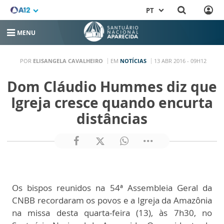
PT
MENU
POR
ELISANGELA CAVALHEIRO
EM
NOTÍCIAS
13 ABR 2016 - 09H12
Dom Cláudio Hummes diz que
Igreja cresce quando encurta
distâncias
Os bispos reunidos na 54ª Assembleia Geral da
CNBB recordaram os povos e a Igreja da Amazônia
na missa desta quarta-feira (13), às 7h30, no