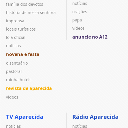
notícias
família dos devotos
orações
história de nossa senhora
papa
imprensa
vídeos
locais turísticos
anuncie no A12
loja oficial
notícias
novena e festa
o santuário
pastoral
rainha hotéis
revista de aparecida
vídeos
TV Aparecida
Rádio Aparecida
notícias
notícias