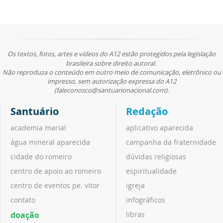
Os textos, fotos, artes e vídeos do A12 estão protegidos pela legislação
brasileira sobre direito autoral.
Não reproduza o conteúdo em outro meio de comunicação, eletrônico ou
impresso, sem autorização expressa do A12
(faleconosco@santuarionacional.com).
Santuário
Redação
academia marial
aplicativo aparecida
água mineral aparecida
campanha da fraternidade
cidade do romeiro
dúvidas religiosas
centro de apoio ao romeiro
espiritualidade
centro de eventos pe. vitor
igreja
contato
infográficos
doação
libras