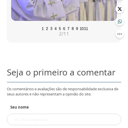
1
2
3
4
5
6
7
8
9
10
11
2
/11
Seja o primeiro a comentar
Os comentários e avaliações são de responsabilidade exclusiva de
seus autores e não representam a opinião do site.
Seu nome