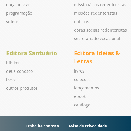
ouça ao vivo
missionários redentoristas
programação
missões redentoristas
vídeos
notícias
obras sociais redentoristas
secretariado vocacional
Editora Santuário
Editora Ideias &
Letras
bíblias
livros
deus conosco
coleções
livros
lançamentos
outros produtos
ebook
catálogo
Trabalhe conosco
Aviso de Privacidade