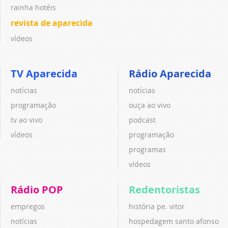
rainha hotéis
revista de aparecida
vídeos
TV Aparecida
Rádio Aparecida
notícias
notícias
programação
ouça ao vivo
tv ao vivo
podcast
vídeos
programação
programas
vídeos
Rádio POP
Redentoristas
empregos
história pe. vitor
notícias
hospedagem santo afonso