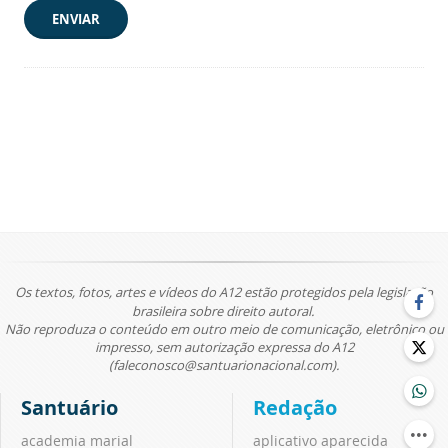
ENVIAR
Os textos, fotos, artes e vídeos do A12 estão protegidos pela legislação
brasileira sobre direito autoral.
Não reproduza o conteúdo em outro meio de comunicação, eletrônico ou
impresso, sem autorização expressa do A12
(faleconosco@santuarionacional.com).
Santuário
Redação
academia marial
aplicativo aparecida