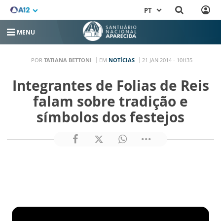
PT
MENU
POR
TATIANA BETTONI
EM
NOTÍCIAS
21 JAN 2014 - 10H35
Integrantes de Folias de Reis
falam sobre tradição e
símbolos dos festejos