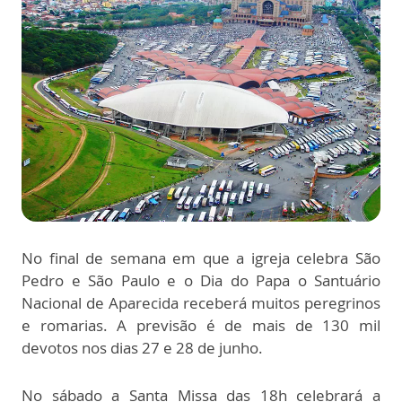
No final de semana em que a igreja celebra São
Pedro e São Paulo e o Dia do Papa o Santuário
Nacional de Aparecida receberá muitos peregrinos
e romarias. A previsão é de mais de 130 mil
devotos nos dias 27 e 28 de junho.
No sábado a Santa Missa das 18h celebrará a