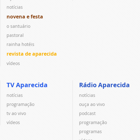
notícias
novena e festa
o santuário
pastoral
rainha hotéis
revista de aparecida
vídeos
TV Aparecida
Rádio Aparecida
notícias
notícias
programação
ouça ao vivo
tv ao vivo
podcast
vídeos
programação
programas