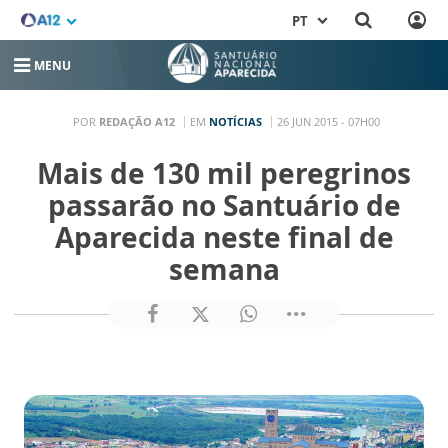
PT
MENU
POR
REDAÇÃO A12
EM
NOTÍCIAS
26 JUN 2015 - 07H00
Mais de 130 mil peregrinos
passarão no Santuário de
Aparecida neste final de
semana