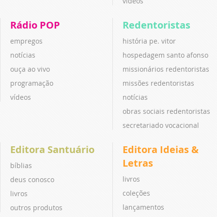
vídeos
Rádio POP
Redentoristas
empregos
história pe. vitor
notícias
hospedagem santo afonso
ouça ao vivo
missionários redentoristas
programação
missões redentoristas
vídeos
notícias
obras sociais redentoristas
secretariado vocacional
Editora Santuário
Editora Ideias &
Letras
bíblias
livros
deus conosco
coleções
livros
lançamentos
outros produtos