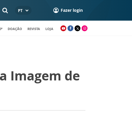
Fazer login
PT
0º
DOAÇÃO
REVISTA
LOJA
da Imagem de