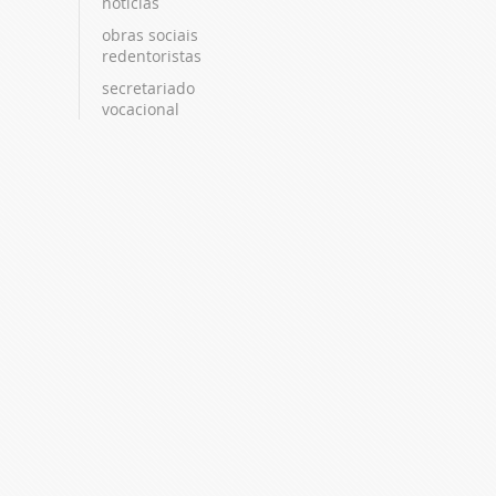
notícias
obras sociais
redentoristas
secretariado
vocacional