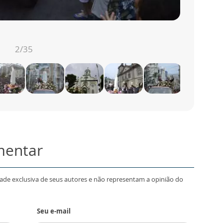
2
/35
mentar
dade exclusiva de seus autores e não representam a opinião do
Seu e-mail