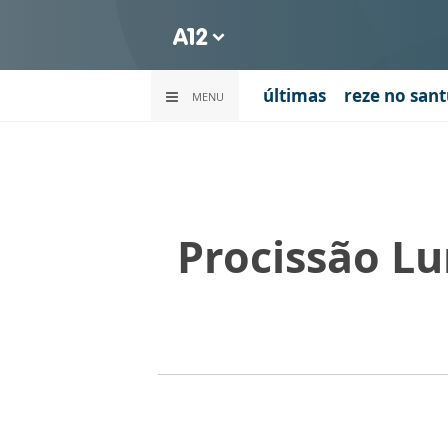
últimas
reze no sant
MENU
Procissão L