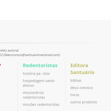
reito autoral.
12 (faleconosco@santuarionacional.com).
P
Redentoristas
Editora
Santuário
história pe. vitor
bíblias
hospedagem santo
afonso
deus conosco
missionários
livros
redentoristas
outros produtos
missões redentoristas