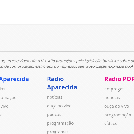
tos, artes e vídeos do A12 estão protegidos pela legislação brasileira sobre di
 de comunicação, eletrônico ou impresso, sem autorização expressa do A
Aparecida
Rádio
Rádio PO
Aparecida
ias
empregos
notícias
ramação
notícias
ouça ao vivo
 vivo
ouça ao vivo
podcast
os
programação
programação
vídeos
programas