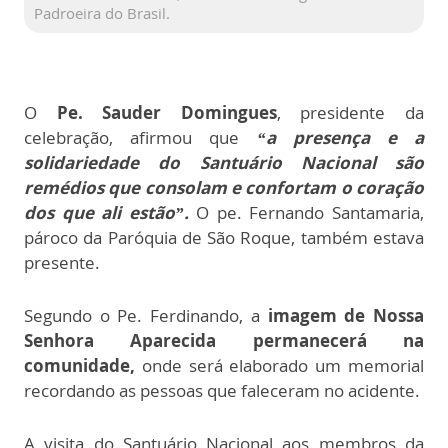
Padroeira do Brasil.
O
P
e. Sauder Domingues
, presidente da
celebração, afirmou que
“a presença e a
solidariedade do Santuário Nacional são
remédios que consolam e confortam o coração
dos que ali estão”.
O pe. Fernando Santamaria,
pároco da Paróquia de São Roque, também estava
presente.
Segundo o Pe. Ferdinando, a
imagem de Nossa
Senhora Aparecida permanecerá na
comunidade,
onde será elaborado um memorial
recordando as pessoas que faleceram no acidente.
A visita do Santuário Nacional aos membros da