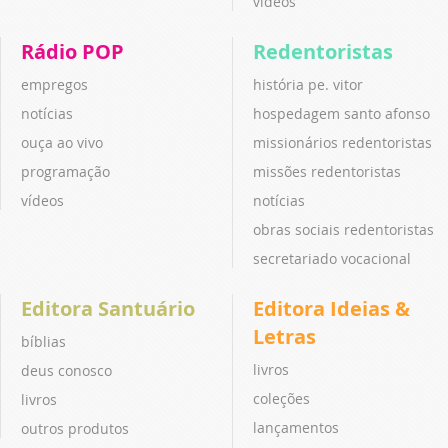
vídeos
Rádio POP
Redentoristas
empregos
história pe. vitor
notícias
hospedagem santo afonso
ouça ao vivo
missionários redentoristas
programação
missões redentoristas
vídeos
notícias
obras sociais redentoristas
secretariado vocacional
Editora Santuário
Editora Ideias &
Letras
bíblias
livros
deus conosco
coleções
livros
lançamentos
outros produtos