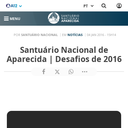
PT
MENU
POR
SANTUÁRIO NACIONAL
EM
NOTÍCIAS
04 JAN 2016 - 15H14
Santuário Nacional de
Aparecida | Desafios de 2016