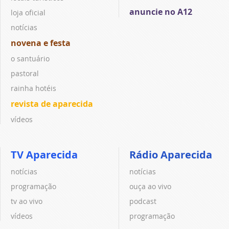
anuncie no A12
loja oficial
notícias
novena e festa
o santuário
pastoral
rainha hotéis
revista de aparecida
vídeos
TV Aparecida
Rádio Aparecida
notícias
notícias
programação
ouça ao vivo
tv ao vivo
podcast
vídeos
programação