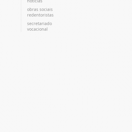
notícias
obras sociais
redentoristas
secretariado
vocacional