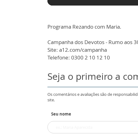
Programa Rezando com Maria.
Campanha dos Devotos - Rumo aos 3
Site: a12.com/campanha
Telefone: 0300 2 10 12 10
Seja o primeiro a co
Os comentários e avaliações são de responsabili
site.
Seu nome