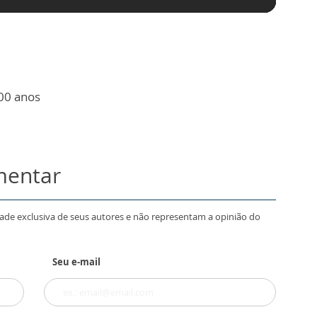
00 anos
mentar
dade exclusiva de seus autores e não representam a opinião do
Seu e-mail