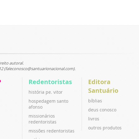
reito autoral.
12 (faleconosco@santuarionacional.com).
P
Redentoristas
Editora
Santuário
história pe. vitor
bíblias
hospedagem santo
afonso
deus conosco
missionários
livros
redentoristas
outros produtos
missões redentoristas