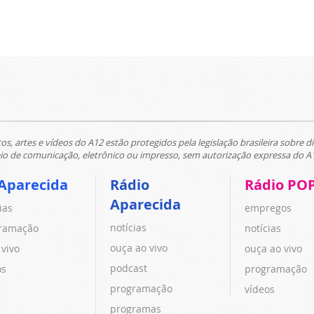
tos, artes e vídeos do A12 estão protegidos pela legislação brasileira sobre di
 de comunicação, eletrônico ou impresso, sem autorização expressa do A
Aparecida
Rádio
Rádio PO
Aparecida
ias
empregos
notícias
ramação
notícias
ouça ao vivo
 vivo
ouça ao vivo
podcast
os
programação
programação
vídeos
programas