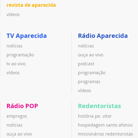
revista de aparecida
vídeos
TV Aparecida
Rádio Aparecida
notícias
notícias
programação
ouça ao vivo
tv ao vivo
podcast
vídeos
programação
programas
vídeos
Rádio POP
Redentoristas
empregos
história pe. vitor
notícias
hospedagem santo afonso
ouça ao vivo
missionários redentoristas