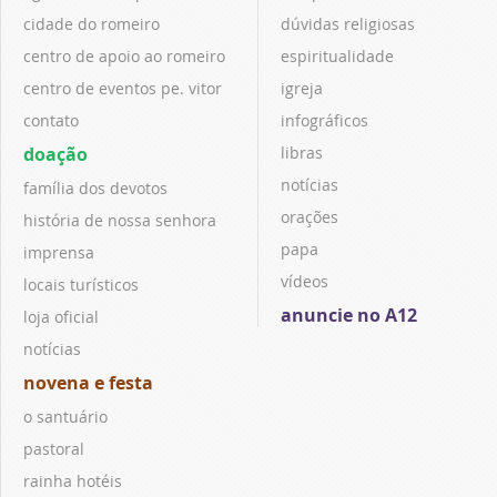
cidade do romeiro
dúvidas religiosas
centro de apoio ao romeiro
espiritualidade
centro de eventos pe. vitor
igreja
contato
infográficos
doação
libras
notícias
família dos devotos
orações
história de nossa senhora
papa
imprensa
vídeos
locais turísticos
anuncie no A12
loja oficial
notícias
novena e festa
o santuário
pastoral
rainha hotéis