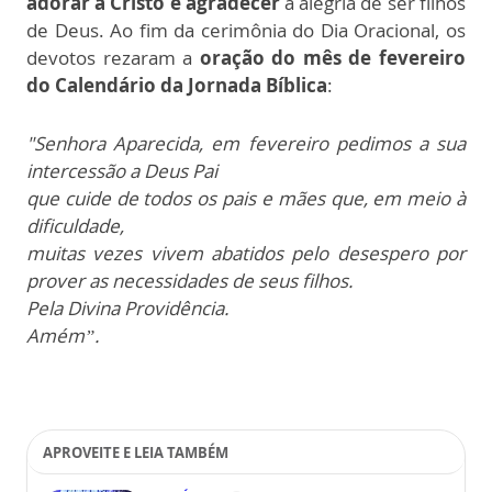
adorar a Cristo e agradecer
a alegria de ser filhos
de Deus. Ao fim da cerimônia do Dia Oracional, os
devotos rezaram a
oração do mês
de fevereiro
do
Calendário da Jornada Bíblica
:
"Senhora Aparecida, em fevereiro pedimos a sua
intercessão a Deus Pai
que cuide de todos os pais e mães que, em meio à
dificuldade,
muitas vezes vivem abatidos pelo desespero por
prover as necessidades de seus filhos.
Pela Divina Providência.
Amém”.
APROVEITE E LEIA TAMBÉM