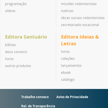
programação
missões redentoristas
vídeos
notícias
obras sociais redentoristas
secretariado vocacional
Editora Santuário
Editora Ideias &
Letras
bíblias
livros
deus conosco
coleções
livros
lançamentos
outros produtos
ebook
catálogo
Trabalhe conosco
Aviso de Privacidade
Rel. de Transparência