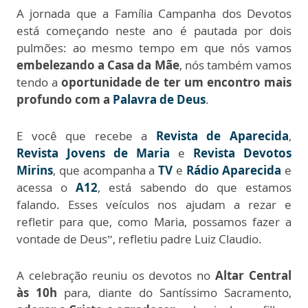
A jornada que a Família Campanha dos Devotos
está começando neste ano é pautada por dois
pulmões: ao mesmo tempo em que nós vamos
embelezando a Casa da Mãe
, nós também vamos
tendo a
oportunidade de ter um encontro mais
profundo com a
Palavra de Deus
.
E você que recebe a
Revista de Aparecida
,
Revista Jovens de Maria
e
Revista Devotos
Mirins
, que acompanha a
TV
e
Rádio Aparecida
e
acessa o
A12
, está sabendo do que estamos
falando. Esses veículos nos ajudam a rezar e
refletir para que, como Maria, possamos fazer a
vontade de Deus”, refletiu padre Luiz Claudio.
A celebração reuniu os devotos no
Altar Central
às 10h
para, diante do Santíssimo Sacramento,