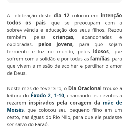
A celebração deste
dia 12
colocou em
intenção
todos os pais
, que se preocupam com a
sobrevivência e educação dos seus filhos. Rezou
também pelas
crianças,
abandonadas e
exploradas,
pelos jovens,
para que sejam
fermento e luz no mundo, pelos
idosos,
que
sofrem com a solidão e por todas as
famílias
, para
que vivam a missão de acolher e partilhar o amor
de Deus.
Neste mês de fevereiro, o
Dia Oracional
trouxe a
leitura do
Êxodo 2, 1-10
, chamando os devotos a
rezarem
inspirados pela coragem da
mãe de
Moisés
, que colocou seu pequeno filho em um
cesto, nas águas do Rio Nilo, para que ele pudesse
ser salvo do Faraó.