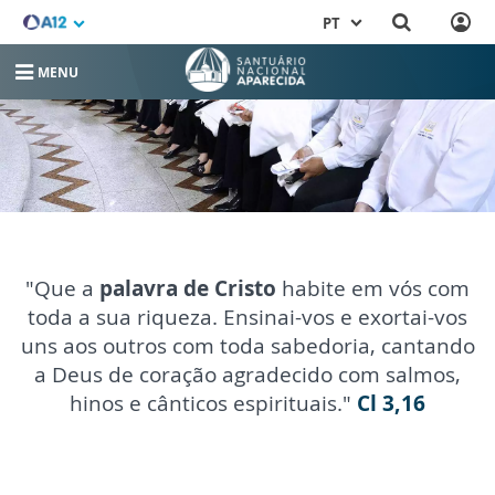
PT
MENU
Ministério de
Leitores
"Que a
palavra de Cristo
habite em vós com
toda a sua riqueza. Ensinai-vos e exortai-vos
uns aos outros com toda sabedoria, cantando
a Deus de coração agradecido com salmos,
hinos e cânticos espirituais."
Cl 3,16