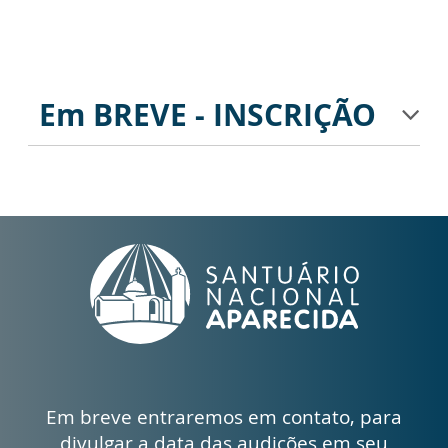
Em BREVE - INSCRIÇÃO
Em breve entraremos em contato, para
divulgar a data das audições em seu