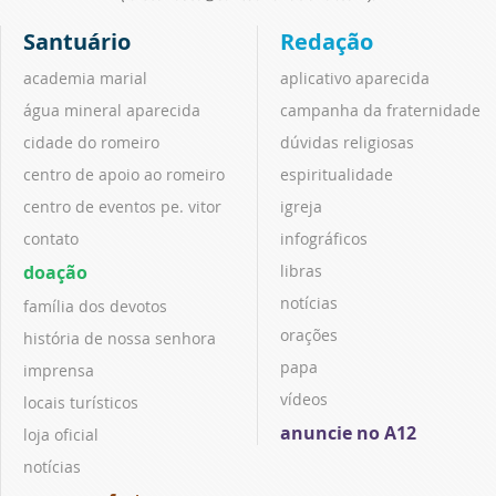
Santuário
Redação
academia marial
aplicativo aparecida
água mineral aparecida
campanha da fraternidade
cidade do romeiro
dúvidas religiosas
centro de apoio ao romeiro
espiritualidade
centro de eventos pe. vitor
igreja
contato
infográficos
doação
libras
notícias
família dos devotos
orações
história de nossa senhora
papa
imprensa
vídeos
locais turísticos
anuncie no A12
loja oficial
notícias