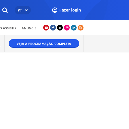
Fazer login
PT
 ASSISTIR
ANUNCIE
VEJA A PROGRAMAÇÃO COMPLETA
S