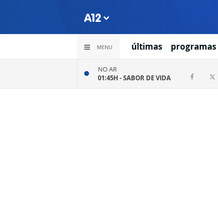
últimas
programas
MENU
NO AR
01:45H -
SABOR DE VIDA