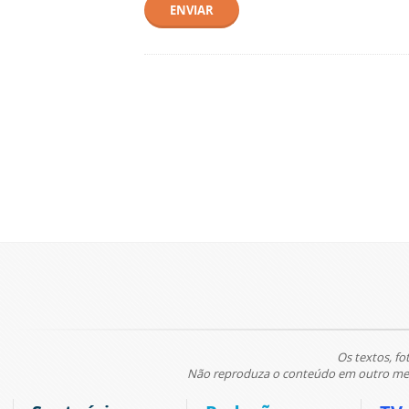
ENVIAR
Os textos, fo
Não reproduza o conteúdo em outro meio