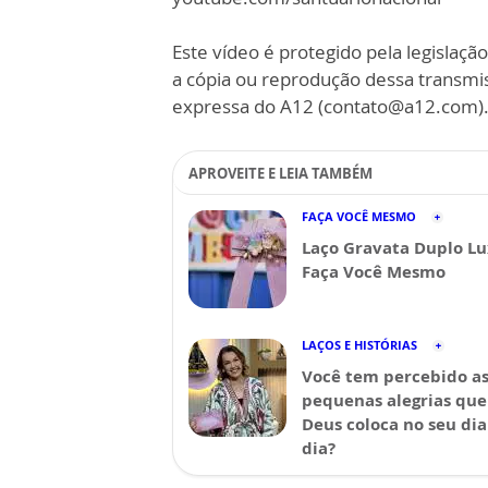
Este vídeo é protegido pela legislação
a cópia ou reprodução dessa transmi
expressa do A12 (contato@a12.com)
APROVEITE E LEIA TAMBÉM
FAÇA VOCÊ MESMO
Laço Gravata Duplo Lu
Faça Você Mesmo
LAÇOS E HISTÓRIAS
Você tem percebido a
pequenas alegrias que
Deus coloca no seu dia
dia?