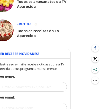
Todos os artesanatos da TV
Aparecida
+ RECEITAS
Todas as receitas da TV
Aparecida
ER RECEBER NOVIDADES?
astre seu e-mail e receba notícias sobre a TV
arecida e seus programas mensalmente
Seu nome:
eu email: