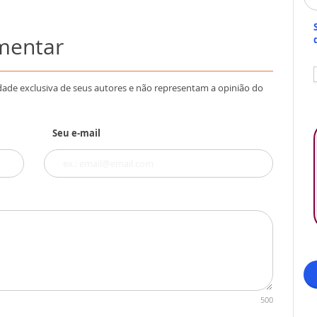
omentar
dade exclusiva de seus autores e não representam a opinião do
Seu e-mail
500