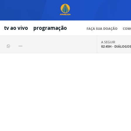
tv ao vivo
programação
FAÇA SUA DOAÇÃO
COMO
A SEGUIR
02:45H -
DIÁLOGO