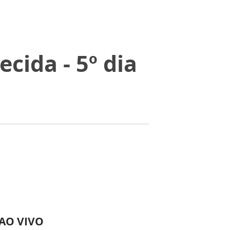
ida - 5º dia
 AO VIVO