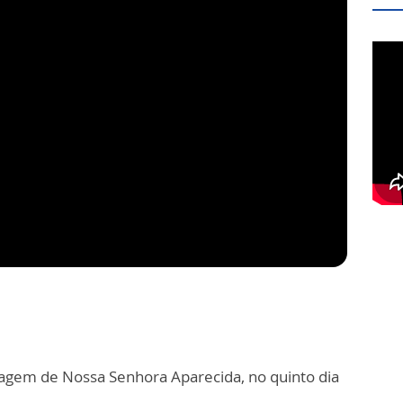
agem de Nossa Senhora Aparecida, no quinto dia