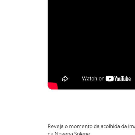
Reveja o momento da acolhida da im
da Novena Solene.