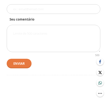
Seu comentário
500
ENVIAR