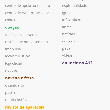
centro de apoio ao romeiro
espiritualidade
centro de eventos pe. vitor
igreja
contato
infográficos
doação
libras
notícias
família dos devotos
orações
história de nossa senhora
papa
imprensa
vídeos
locais turísticos
anuncie no A12
loja oficial
notícias
novena e festa
o santuário
pastoral
rainha hotéis
revista de aparecida