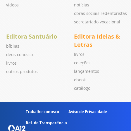
vídeos
notícias
obras sociais redentoristas
secretariado vocacional
Editora Santuário
Editora Ideias &
Letras
bíblias
livros
deus conosco
coleções
livros
lançamentos
outros produtos
ebook
catálogo
Trabalhe conosco
Aviso de Privacidade
Rel. de Transparência