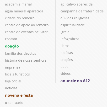
academia marial
aplicativo aparecida
água mineral aparecida
campanha da fraternidade
cidade do romeiro
dúvidas religiosas
centro de apoio ao romeiro
espiritualidade
centro de eventos pe. vitor
igreja
contato
infográficos
doação
libras
notícias
família dos devotos
orações
história de nossa senhora
papa
imprensa
vídeos
locais turísticos
anuncie no A12
loja oficial
notícias
novena e festa
o santuário