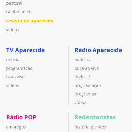
pastoral
rainha hotéis
revista de aparecida
vídeos
TV Aparecida
Rádio Aparecida
notícias
notícias
programação
ouça ao vivo
tv ao vivo
podcast
vídeos
programação
programas
vídeos
Rádio POP
Redentoristas
empregos
história pe. vitor