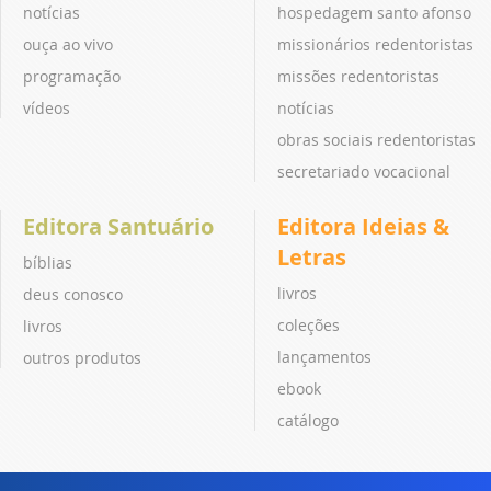
notícias
hospedagem santo afonso
ouça ao vivo
missionários redentoristas
programação
missões redentoristas
vídeos
notícias
obras sociais redentoristas
secretariado vocacional
Editora Santuário
Editora Ideias &
Letras
bíblias
livros
deus conosco
coleções
livros
lançamentos
outros produtos
ebook
catálogo