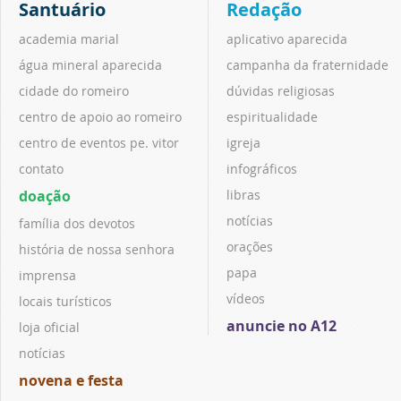
Santuário
Redação
academia marial
aplicativo aparecida
água mineral aparecida
campanha da fraternidade
cidade do romeiro
dúvidas religiosas
centro de apoio ao romeiro
espiritualidade
centro de eventos pe. vitor
igreja
contato
infográficos
doação
libras
notícias
família dos devotos
orações
história de nossa senhora
papa
imprensa
vídeos
locais turísticos
anuncie no A12
loja oficial
notícias
novena e festa