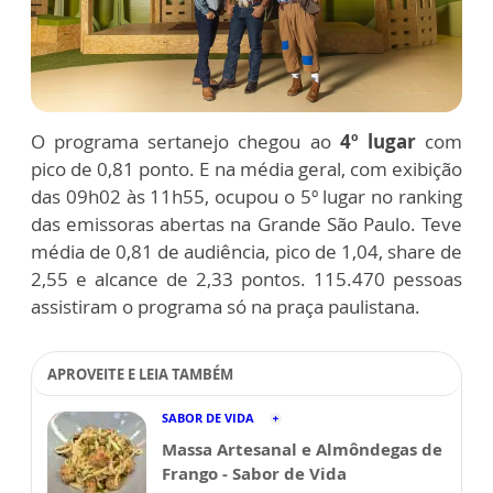
O programa sertanejo chegou ao
4º lugar
com
pico de 0,81 ponto. E na média geral, com exibição
das 09h02 às 11h55, ocupou o 5º lugar no ranking
das emissoras abertas na Grande São Paulo. Teve
média de 0,81 de audiência, pico de 1,04, share de
2,55 e alcance de 2,33 pontos. 115.470 pessoas
assistiram o programa só na praça paulistana.
APROVEITE E LEIA TAMBÉM
SABOR DE VIDA
Massa Artesanal e Almôndegas de
Frango - Sabor de Vida