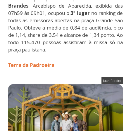
Brandes
, Arcebispo de Aparecida, exibida das
07h59 às 09h01, ocupou o
3º lugar
no ranking de
todas as emissoras abertas na praça Grande São
Paulo. Obteve a média de 0,84 de audiência, pico
de 1,14, share de 3,54 e alcance de 1,34 ponto. Ao
todo 115.470 pessoas assistiram à missa só na
praça paulistana.
Terra da Padroeira
Juan Ribeiro