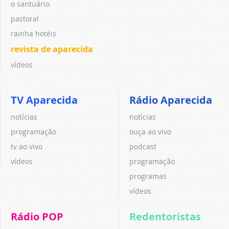
o santuário
pastoral
rainha hotéis
revista de aparecida
vídeos
TV Aparecida
Rádio Aparecida
notícias
notícias
programação
ouça ao vivo
tv ao vivo
podcast
vídeos
programação
programas
vídeos
Rádio POP
Redentoristas