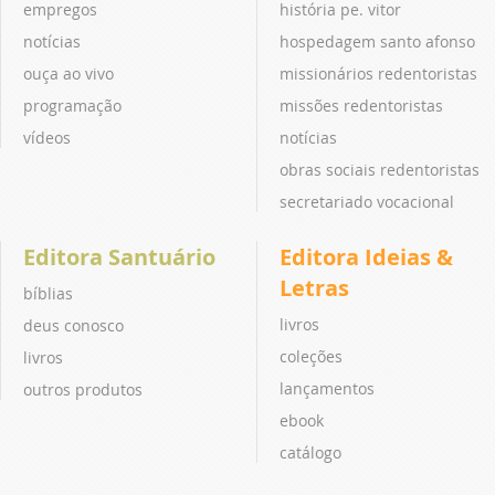
empregos
história pe. vitor
notícias
hospedagem santo afonso
ouça ao vivo
missionários redentoristas
programação
missões redentoristas
vídeos
notícias
obras sociais redentoristas
secretariado vocacional
Editora Santuário
Editora Ideias &
Letras
bíblias
livros
deus conosco
coleções
livros
lançamentos
outros produtos
ebook
catálogo