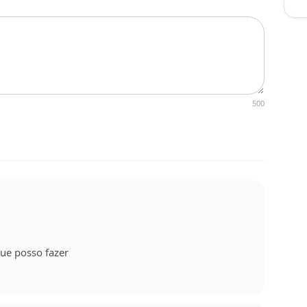
500
que posso fazer