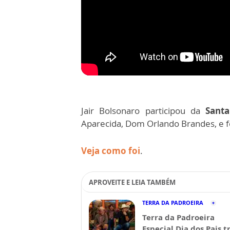
Jair Bolsonaro participou da
Sant
Aparecida, Dom Orlando Brandes, e f
Veja como foi
.
APROVEITE E LEIA TAMBÉM
TERRA DA PADROEIRA
Terra da Padroeira
Especial Dia dos Pais t