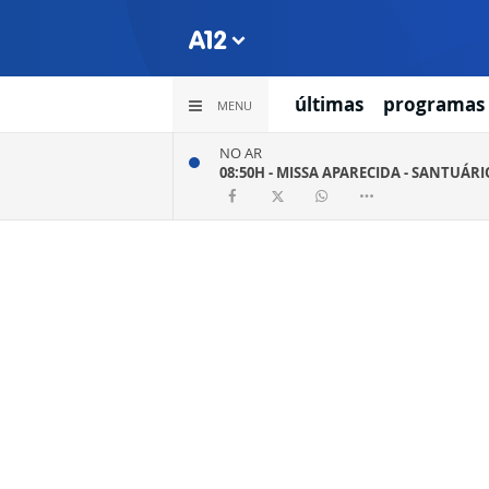
últimas
programas
MENU
NO AR
08:50H -
MISSA APARECIDA - SANTUÁR