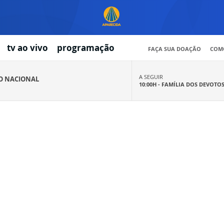
tv ao vivo
programação
FAÇA SUA DOAÇÃO
COMO
A SEGUIR
IO NACIONAL
10:00H -
FAMÍLIA DOS DEVOTO