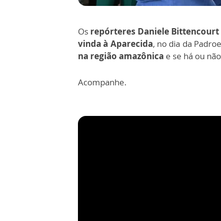
Os
repórteres Daniele Bittencour
vinda à Aparecida
,
no dia da Padroe
na região amazônica
e se há ou nã
Acompanhe.