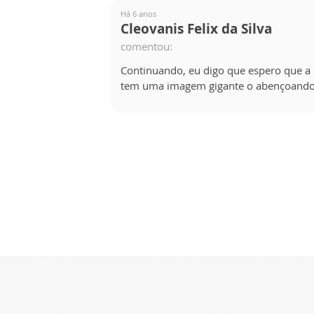
Há 6 anos
Cleovanis Felix da Silva
comentou:
Continuando, eu digo que espero que a 
tem uma imagem gigante o abençoando ( 