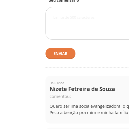
Seu comentário
ENVIAR
Há 6 anos
Nizete Fetreira de Souza
comentou:
Quero ser ima socia evangelizadora. o 
Peco a benção pra mim e minha família