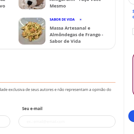
avo
Mesmo
SABOR DE VIDA
Massa Artesanal e
Almôndegas de Frango -
Sabor de Vida
dade exclusiva de seus autores e não representam a opinião do
Seu e-mail