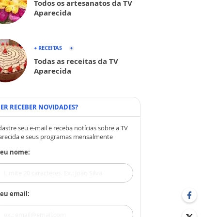
Todos os artesanatos da TV
Aparecida
+ RECEITAS
Todas as receitas da TV
Aparecida
ER RECEBER NOVIDADES?
astre seu e-mail e receba notícias sobre a TV
arecida e seus programas mensalmente
Seu nome:
eu email: