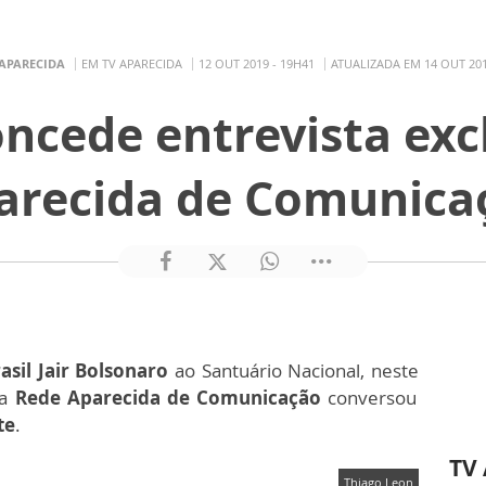
 APARECIDA
EM TV APARECIDA
12 OUT 2019 - 19H41
ATUALIZADA EM 14 OUT 201
ncede entrevista exc
arecida de Comunica
asil Jair Bolsonaro
ao Santuário Nacional, neste
 a
Rede Aparecida de Comunicação
conversou
te
.
TV
Thiago Leon