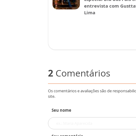
entrevista com Gustt
Lima
2
Comentários
Os comentários e avaliações são de responsabili
site.
Seu nome