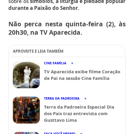
sobre os
símbolos, a liturgia e piedade popular
durante a Paixão do Senhor
.
Não perca nesta quinta-feira (2), às
20h30, na TV Aparecida.
APROVEITE E LEIA TAMBÉM
CINE FAMÍLIA
TV Aparecida exibe filme Coração
de Pai na sessão Cine Família
TERRA DA PADROEIRA
Terra da Padroeira Especial Dia
dos Pais traz entrevista com
Gusttavo Lima
FAÇA VOCÊ MESMO