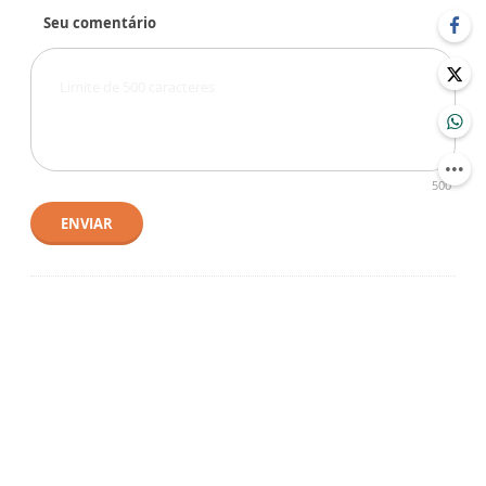
Seu comentário
500
ENVIAR