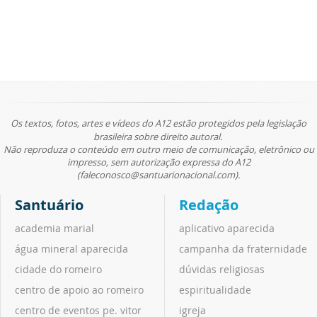
Os textos, fotos, artes e vídeos do A12 estão protegidos pela legislação
brasileira sobre direito autoral.
Não reproduza o conteúdo em outro meio de comunicação, eletrônico ou
impresso, sem autorização expressa do A12
(faleconosco@santuarionacional.com).
Santuário
Redação
academia marial
aplicativo aparecida
água mineral aparecida
campanha da fraternidade
cidade do romeiro
dúvidas religiosas
centro de apoio ao romeiro
espiritualidade
centro de eventos pe. vitor
igreja