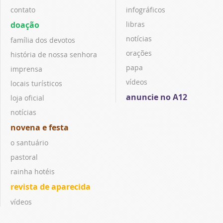
contato
infográficos
doação
libras
notícias
família dos devotos
orações
história de nossa senhora
papa
imprensa
vídeos
locais turísticos
anuncie no A12
loja oficial
notícias
novena e festa
o santuário
pastoral
rainha hotéis
revista de aparecida
vídeos