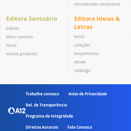
secretariado vocacional
Editora Santuário
Editora Ideias &
Letras
bíblias
livros
deus conosco
coleções
livros
lançamentos
outros produtos
ebook
catálogo
Trabalhe conosco
Aviso de Privacidade
Rel. de Transparência
Programa de Integridade
Direitos Autorais
Fale Conosco