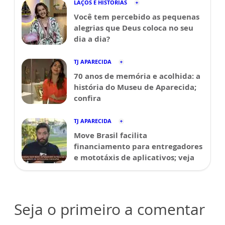
LAÇOS E HISTÓRIAS
Você tem percebido as pequenas
alegrias que Deus coloca no seu
dia a dia?
TJ APARECIDA
70 anos de memória e acolhida: a
história do Museu de Aparecida;
confira
TJ APARECIDA
Move Brasil facilita
financiamento para entregadores
e mototáxis de aplicativos; veja
Seja o primeiro a comentar