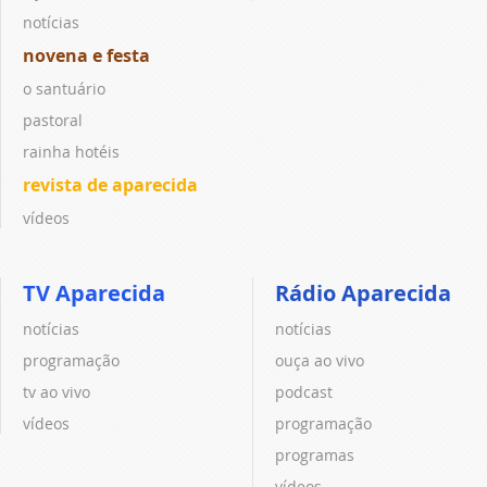
notícias
novena e festa
o santuário
pastoral
rainha hotéis
revista de aparecida
vídeos
TV Aparecida
Rádio Aparecida
notícias
notícias
programação
ouça ao vivo
tv ao vivo
podcast
vídeos
programação
programas
vídeos