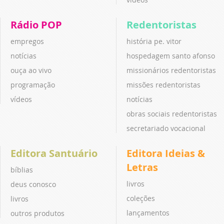
Rádio POP
Redentoristas
empregos
história pe. vitor
notícias
hospedagem santo afonso
ouça ao vivo
missionários redentoristas
programação
missões redentoristas
vídeos
notícias
obras sociais redentoristas
secretariado vocacional
Editora Santuário
Editora Ideias &
Letras
bíblias
livros
deus conosco
coleções
livros
lançamentos
outros produtos