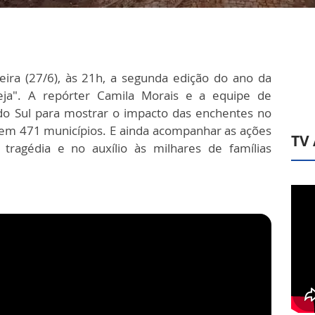
eira (27/6), às 21h, a segunda edição do ano da
eja". A repórter Camila Morais e a equipe de
do Sul para mostrar o impacto das enchentes no
em 471 municípios. E ainda acompanhar as ações
TV
tragédia e no auxílio às milhares de famílias