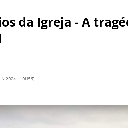
os da Igreja - A tragé
l
JUN 2024 - 10H56)