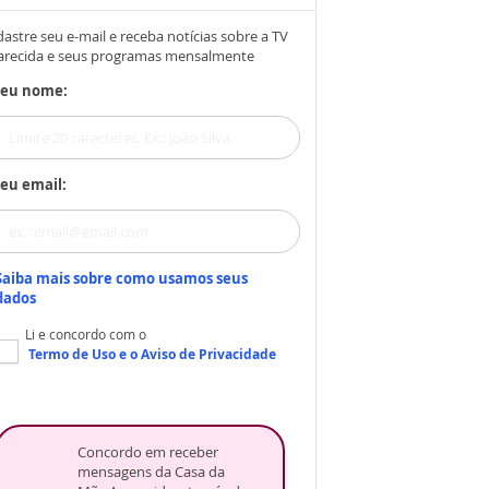
astre seu e-mail e receba notícias sobre a TV
arecida e seus programas mensalmente
Seu nome:
eu email:
Saiba mais sobre como usamos seus
dados
Li e concordo com o
Termo de Uso
e o
Aviso de Privacidade
Concordo em receber
mensagens da Casa da