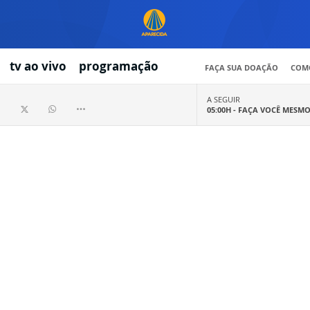
tv ao vivo
programação
FAÇA SUA DOAÇÃO
COMO
A SEGUIR
05:00H -
FAÇA VOCÊ MESM