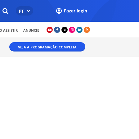
Fazer login
PT
 ASSISTIR
ANUNCIE
VEJA A PROGRAMAÇÃO COMPLETA
O