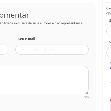
Cad
 comentar
Ap
abilidade exclusiva de seus autores e não representam a
Seu e-mail
S
500