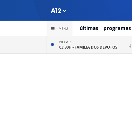
últimas
programas
MENU
NO AR
03:30H -
FAMÍLIA DOS DEVOTOS