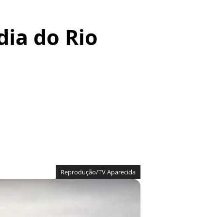
dia do Rio
Reprodução/TV Aparecida