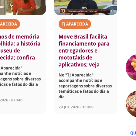
PARECIDA
TJ APARECIDA
nos de memória
Move Brasil facilita
lhida: a história
financiamento para
useu de
entregadores e
ecida; confira
mototáxis de
aplicativos; veja
 Aparecida"
anhe notícias e
No "TJ Aparecida"
agens sobre diversas
acompanhe notícias e
cas e fatos do dia a
reportagens sobre diversas
temáticas e fatos do dia a
dia.
 2026 - 07H40
29 JUL 2026 - 15H00
QU