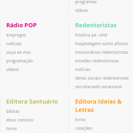
programas
vídeos
Rádio POP
Redentoristas
empregos
história pe. vitor
notícias
hospedagem santo afonso
ouça ao vivo
missionários redentoristas
programação
missões redentoristas
vídeos
notícias
obras sociais redentoristas
secretariado vocacional
Editora Santuário
Editora Ideias &
Letras
bíblias
livros
deus conosco
coleções
livros