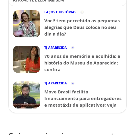
APROVEITE E LEIA TAMBÉM
LAÇOS E HISTÓRIAS
Você tem percebido as pequenas
alegrias que Deus coloca no seu
dia a dia?
TJ APARECIDA
70 anos de memória e acolhida: a
história do Museu de Aparecida;
confira
TJ APARECIDA
Move Brasil facilita
financiamento para entregadores
e mototáxis de aplicativos; veja