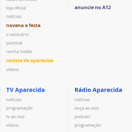
anuncie no A12
loja oficial
notícias
novena e festa
o santuário
pastoral
rainha hotéis
revista de aparecida
vídeos
TV Aparecida
Rádio Aparecida
notícias
notícias
programação
ouça ao vivo
tv ao vivo
podcast
vídeos
programação