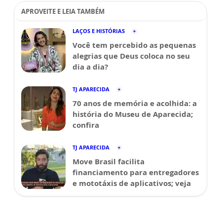
APROVEITE E LEIA TAMBÉM
LAÇOS E HISTÓRIAS
Você tem percebido as pequenas
alegrias que Deus coloca no seu
dia a dia?
TJ APARECIDA
70 anos de memória e acolhida: a
história do Museu de Aparecida;
confira
TJ APARECIDA
Move Brasil facilita
financiamento para entregadores
e mototáxis de aplicativos; veja