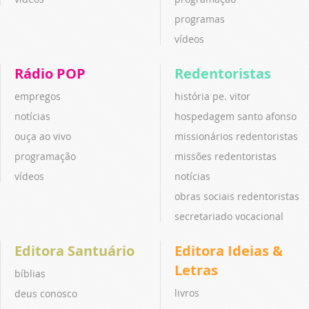
programas
vídeos
Rádio POP
Redentoristas
empregos
história pe. vitor
notícias
hospedagem santo afonso
ouça ao vivo
missionários redentoristas
programação
missões redentoristas
vídeos
notícias
obras sociais redentoristas
secretariado vocacional
Editora Santuário
Editora Ideias &
Letras
bíblias
livros
deus conosco