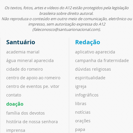
Os textos, fotos, artes e vídeos do A12 estão protegidos pela legislação
brasileira sobre direito autoral.
Não reproduza o conteúdo em outro meio de comunicação, eletrônico ou
impresso, sem autorização expressa do A12
(faleconosco@santuarionacional.com).
Santuário
Redação
academia marial
aplicativo aparecida
água mineral aparecida
campanha da fraternidade
cidade do romeiro
dúvidas religiosas
centro de apoio ao romeiro
espiritualidade
centro de eventos pe. vitor
igreja
contato
infográficos
doação
libras
notícias
família dos devotos
orações
história de nossa senhora
papa
imprensa