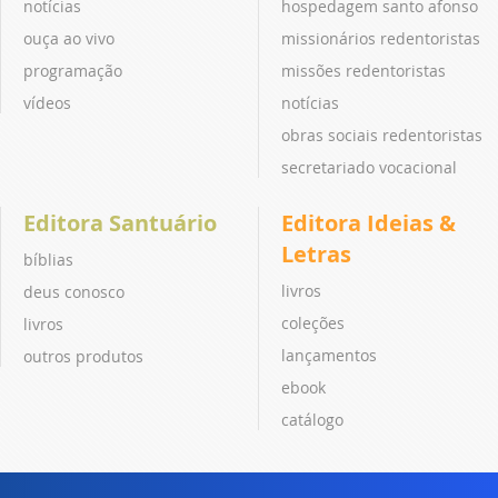
notícias
hospedagem santo afonso
ouça ao vivo
missionários redentoristas
programação
missões redentoristas
vídeos
notícias
obras sociais redentoristas
secretariado vocacional
Editora Santuário
Editora Ideias &
Letras
bíblias
livros
deus conosco
coleções
livros
lançamentos
outros produtos
ebook
catálogo