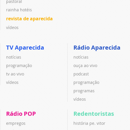
pastoral
rainha hotéis
revista de aparecida
vídeos
TV Aparecida
Rádio Aparecida
notícias
notícias
programação
ouça ao vivo
tv ao vivo
podcast
vídeos
programação
programas
vídeos
Rádio POP
Redentoristas
empregos
história pe. vitor