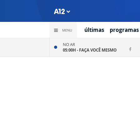
últimas
programas
MENU
NO AR
05:00H -
FAÇA VOCÊ MESMO