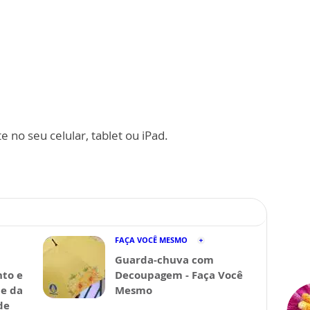
 no seu celular, tablet ou iPad.
FAÇA VOCÊ MESMO
Guarda-chuva com
nto e
Decoupagem - Faça Você
de da
Mesmo
de