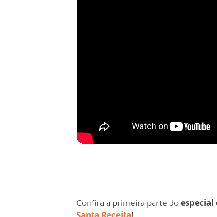
Confira a primeira parte do
especial
Santa Receita
!