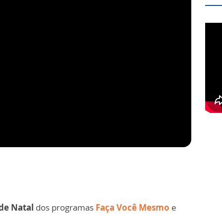
 de Natal
dos programas
Faça Você Mesmo
e