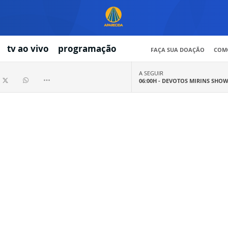
tv ao vivo
programação
FAÇA SUA DOAÇÃO
COMO
A SEGUIR
06:00H -
DEVOTOS MIRINS SHO