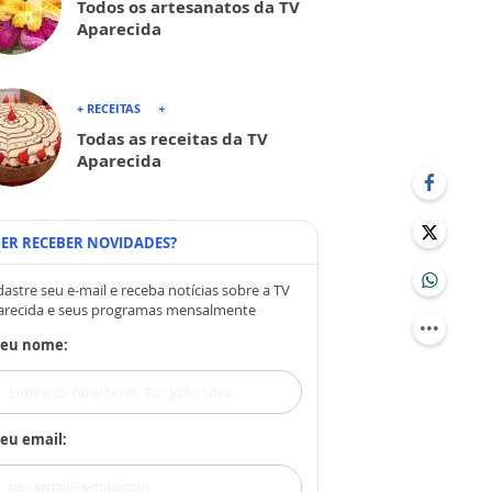
Todos os artesanatos da TV
Aparecida
+ RECEITAS
Todas as receitas da TV
Aparecida
ER RECEBER NOVIDADES?
astre seu e-mail e receba notícias sobre a TV
arecida e seus programas mensalmente
Seu nome:
eu email: