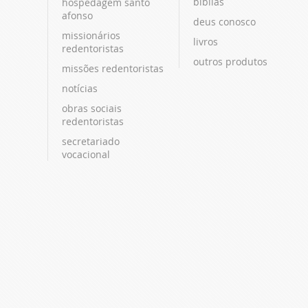
bíblias
hospedagem santo
afonso
deus conosco
missionários
livros
redentoristas
outros produtos
missões redentoristas
notícias
obras sociais
redentoristas
secretariado
vocacional