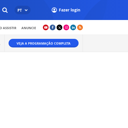
Fazer login
PT
 ASSISTIR
ANUNCIE
VEJA A PROGRAMAÇÃO COMPLETA
W