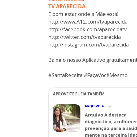
TV APARECIDA
É bom estar onde a Mãe está!
http://www.A12.com/tvaparecida
http://facebook.com/aparecidatv
http://twitter.com/tvaparecida
http://instagram.com/tvaparecida
Baixe o nosso Aplicativo gratuitamente
#SantaReceita #FaçaVocêMesmo
APROVEITE E LEIA TAMBÉM
ARQUIVO A
Arquivo A destaca
diagnóstico, acolhime
prevenção para a saú
mente na terceira ida