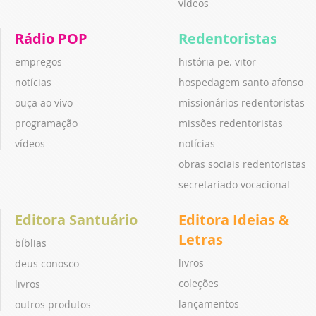
vídeos
Rádio POP
Redentoristas
empregos
história pe. vitor
notícias
hospedagem santo afonso
ouça ao vivo
missionários redentoristas
programação
missões redentoristas
vídeos
notícias
obras sociais redentoristas
secretariado vocacional
Editora Santuário
Editora Ideias &
Letras
bíblias
livros
deus conosco
coleções
livros
lançamentos
outros produtos