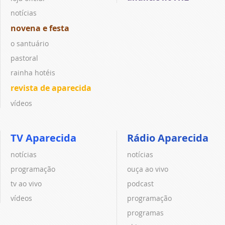
notícias
novena e festa
o santuário
pastoral
rainha hotéis
revista de aparecida
vídeos
TV Aparecida
Rádio Aparecida
notícias
notícias
programação
ouça ao vivo
tv ao vivo
podcast
vídeos
programação
programas