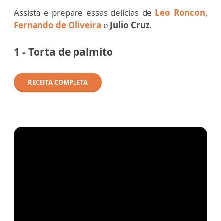
Assista e prepare essas delícias de
Leo Roncon
,
Fernando de Oliveira
e
Julio Cruz
.
1 - Torta de palmito
RECEITA COMPLETA