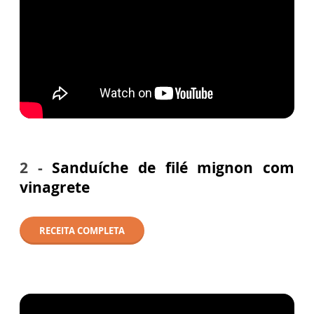
2 -
Sanduíche de filé mignon com
vinagrete
RECEITA COMPLETA