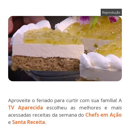
Reprodução
Aproveite o feriado para curtir com sua família! A
TV Aparecida
escolheu as melhores e mais
acessadas receitas da semana do
Chefs em Ação
e
Santa Receita
.