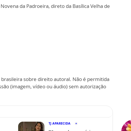
ovena da Padroeira, direto da Basílica Velha de
 brasileira sobre direito autoral. Não é permitida
ssão (imagem, vídeo ou áudio) sem autorização
.
TJ APARECIDA