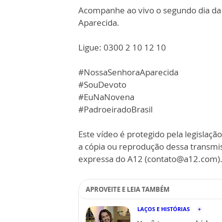
Acompanhe ao vivo o segundo dia da N
Aparecida.
Ligue: 0300 2 10 12 10
#NossaSenhoraAparecida
#SouDevoto
#EuNaNovena
#PadroeiradoBrasil
Este vídeo é protegido pela legislação
a cópia ou reprodução dessa transmi
expressa do A12 (contato@a12.com)
APROVEITE E LEIA TAMBÉM
LAÇOS E HISTÓRIAS