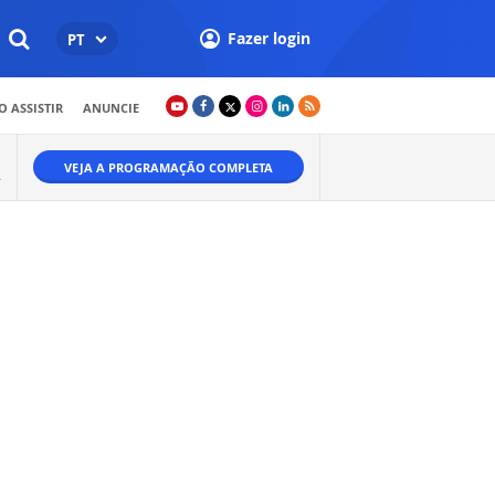
Fazer login
PT
 ASSISTIR
ANUNCIE
VEJA A PROGRAMAÇÃO COMPLETA
.