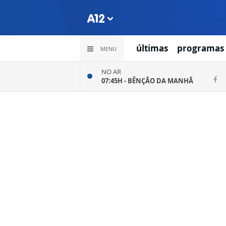
últimas
programas
MENU
NO AR
07:45H -
BÊNÇÃO DA MANHÃ