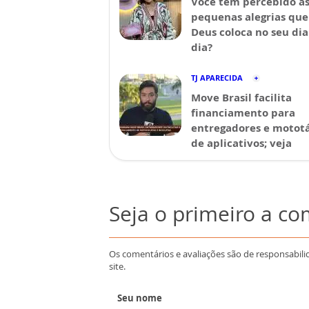
Você tem percebido a
pequenas alegrias que
Deus coloca no seu dia
dia?
TJ APARECIDA
Move Brasil facilita
financiamento para
entregadores e mototá
de aplicativos; veja
Seja o primeiro a c
Os comentários e avaliações são de responsabili
site.
Seu nome