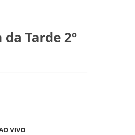
 da Tarde 2º
 AO VIVO