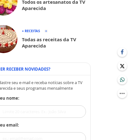
Todos os artesanatos da TV
Aparecida
+ RECEITAS
Todas as receitas da TV
Aparecida
ER RECEBER NOVIDADES?
astre seu e-mail e receba notícias sobre a TV
arecida e seus programas mensalmente
Seu nome:
eu email: