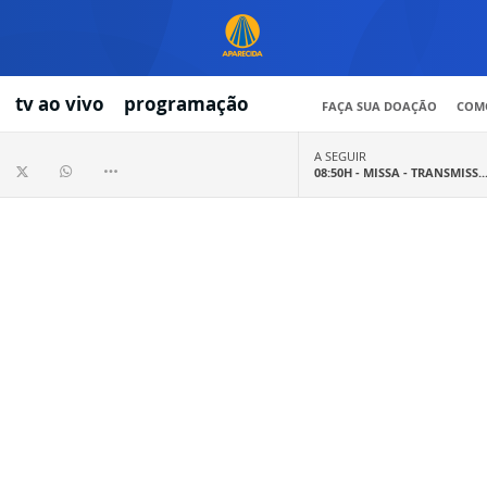
tv ao vivo
programação
FAÇA SUA DOAÇÃO
COMO
A SEGUIR
08:50H -
MISSA - TRANSMISS..