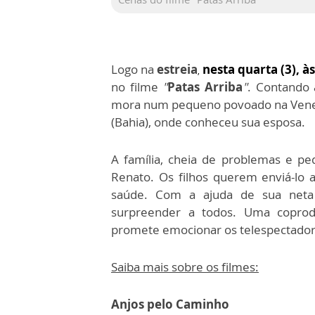
Logo na
estreia
nesta quarta (3), à
,
no filme
"
Patas Arriba
"
. Contando
mora num pequeno povoado na Venezu
(Bahia), onde conheceu sua esposa.
A família, cheia de problemas e peq
Renato. Os filhos querem enviá-lo 
saúde. Com a ajuda de sua neta 
surpreender a todos. Uma coprod
promete emocionar os telespectado
Saiba mais sobre os filmes:
Anjos pelo Caminho