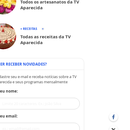
Todos os artesanatos da TV
Aparecida
+ RECEITAS
Todas as receitas da TV
Aparecida
ER RECEBER NOVIDADES?
astre seu e-mail e receba notícias sobre a TV
arecida e seus programas mensalmente
Seu nome:
eu email: