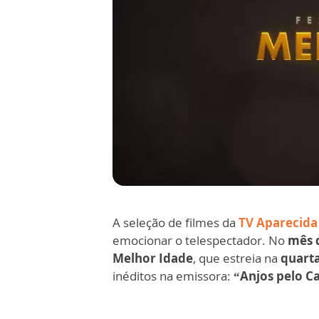
A seleção de filmes da
TV Aparecida
emocionar o telespectador. No
mês 
Melhor Idade
, que estreia na
quarta
inéditos na emissora:
“Anjos pelo 