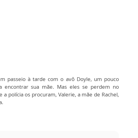
um passeio à tarde com o avô Doyle, um pouco
ara encontrar sua mãe. Mas eles se perdem no
 a polícia os procuram, Valerie, a mãe de Rachel,
a.