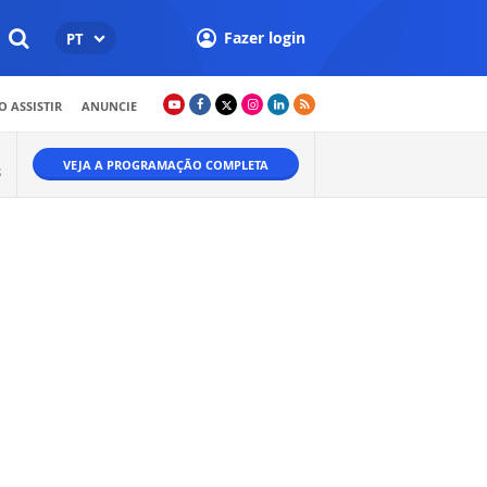
Fazer login
PT
 ASSISTIR
ANUNCIE
VEJA A PROGRAMAÇÃO COMPLETA
S