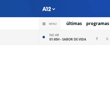
últimas
programas
MENU
NO AR
01:45H -
SABOR DE VIDA