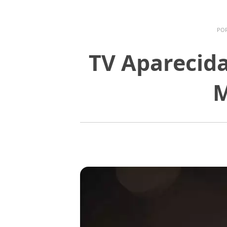
PO
TV Aparecida
M