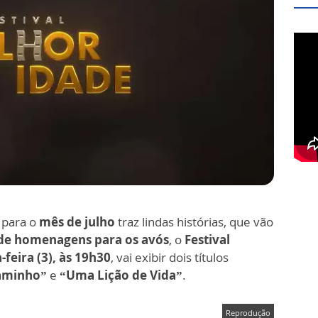
para o
mês de julho
traz lindas histórias, que vão
de homenagens para os avós
, o
Festival
-feira (3), às 19h30
, vai exibir dois títulos
Caminho”
e
“Uma Lição de Vida”
.
Reprodução