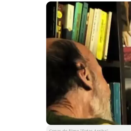
Cenas do filme "Patas Arriba"