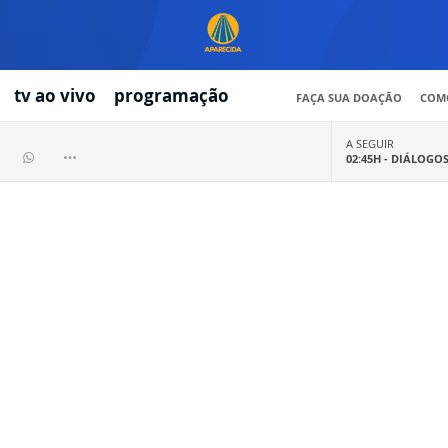
tv ao vivo
programação
FAÇA SUA DOAÇÃO
COMO
A SEGUIR
02:45H -
DIÁLOGO