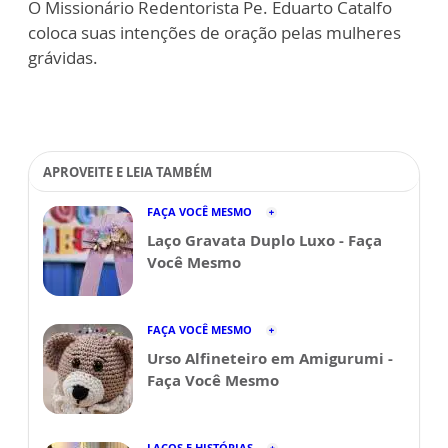
O Missionário Redentorista Pe. Eduarto Catalfo
coloca suas intenções de oração pelas mulheres
grávidas.
APROVEITE E LEIA TAMBÉM
FAÇA VOCÊ MESMO
Laço Gravata Duplo Luxo - Faça
Você Mesmo
FAÇA VOCÊ MESMO
Urso Alfineteiro em Amigurumi -
Faça Você Mesmo
LAÇOS E HISTÓRIAS