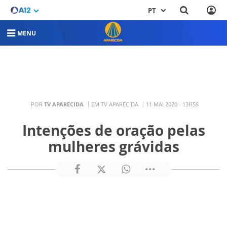
PT
MENU
POR
TV APARECIDA
EM TV APARECIDA
11 MAI 2020 - 13H58
Intenções de oração pelas
mulheres grávidas