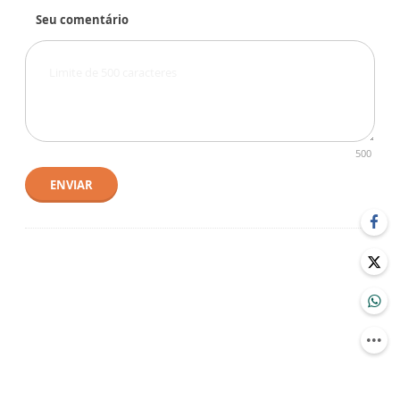
Seu comentário
500
ENVIAR