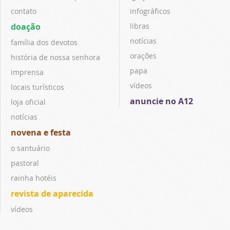
contato
infográficos
doação
libras
notícias
família dos devotos
orações
história de nossa senhora
papa
imprensa
vídeos
locais turísticos
anuncie no A12
loja oficial
notícias
novena e festa
o santuário
pastoral
rainha hotéis
revista de aparecida
vídeos