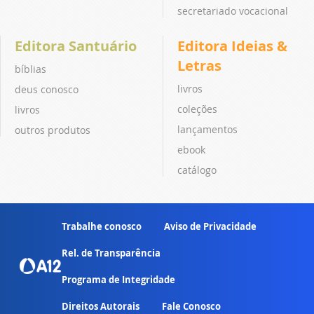
secretariado vocacional
Editora Santuário
Editora Ideias &
Letras
bíblias
livros
deus conosco
coleções
livros
lançamentos
outros produtos
ebook
catálogo
Trabalhe conosco
Aviso de Privacidade
Rel. de Transparência
Programa de Integridade
Direitos Autorais
Fale Conosco