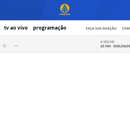
tv ao vivo
programação
FAÇA SUA DOAÇÃO
COMO
A SEGUIR
23:15H -
DIÁLOGO