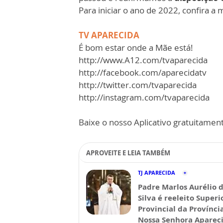
Para iniciar o ano de 2022, confira
TV APARECIDA
É bom estar onde a Mãe está!
http://www.A12.com/tvaparecida
http://facebook.com/aparecidatv
http://twitter.com/tvaparecida
http://instagram.com/tvaparecida
Baixe o nosso Aplicativo gratuitamente
APROVEITE E LEIA TAMBÉM
TJ APARECIDA
Padre Marlos Aurélio 
Silva é reeleito Superi
Provincial da Provínci
Nossa Senhora Aparec