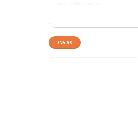
ENVIAR