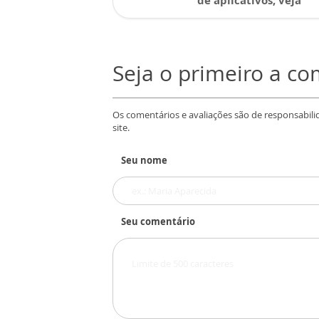
de aplicativos; veja
Seja o primeiro a c
Os comentários e avaliações são de responsabili
site.
Seu nome
Seu comentário