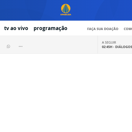
tv ao vivo
programação
FAÇA SUA DOAÇÃO
COMO
A SEGUIR
02:45H -
DIÁLOGO