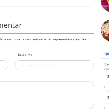
omentar
dade exclusiva de seus autores e não representam a opinião do
QU
Seu e-mail
Cad
Ap
S