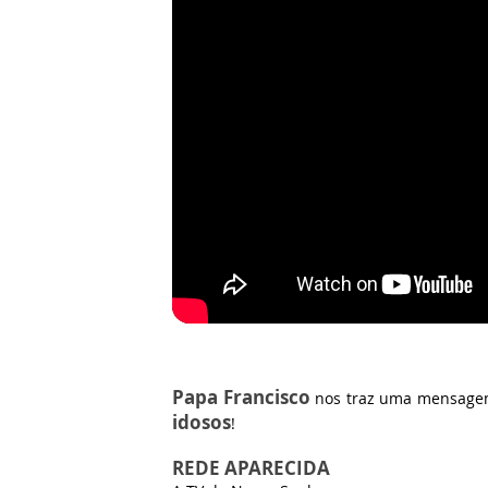
Papa Francisco
nos traz uma mensagem
idosos
!
REDE APARECIDA