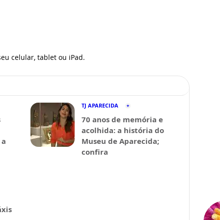
eu celular, tablet ou iPad.
TJ APARECIDA
s
70 anos de memória e
acolhida: a história do
 a
Museu de Aparecida;
confira
xis