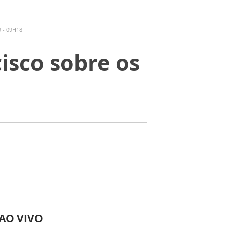
 - 09H18
isco sobre os
 AO VIVO