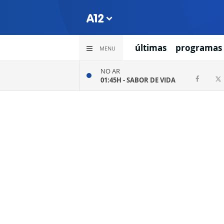
últimas
programas
MENU
NO AR
01:45H -
SABOR DE VIDA