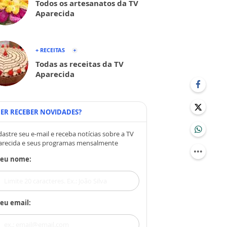
Todos os artesanatos da TV
Aparecida
+ RECEITAS
Todas as receitas da TV
Aparecida
ER RECEBER NOVIDADES?
astre seu e-mail e receba notícias sobre a TV
arecida e seus programas mensalmente
Seu nome:
eu email: