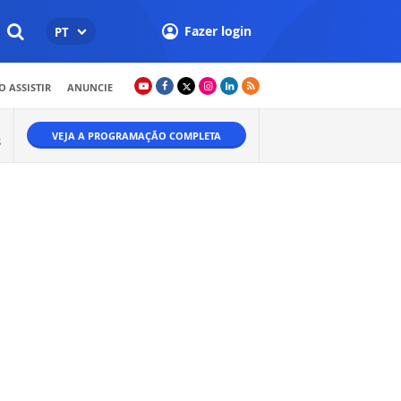
Fazer login
PT
 ASSISTIR
ANUNCIE
VEJA A PROGRAMAÇÃO COMPLETA
S