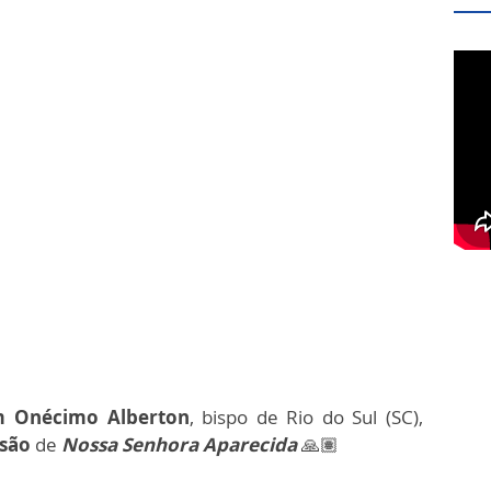
 Onécimo Alberton
, bispo de Rio do Sul (SC),
ssão
de
Nossa Senhora Aparecida
🙏🏽