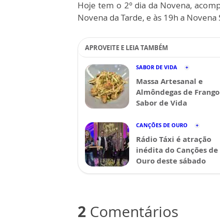
Hoje tem o 2º dia da Novena, acom
Novena da Tarde, e às 19h a Novena 
APROVEITE E LEIA TAMBÉM
SABOR DE VIDA
Massa Artesanal e
Almôndegas de Frango 
Sabor de Vida
CANÇÕES DE OURO
Rádio Táxi é atração
inédita do Canções de
Ouro deste sábado
2
Comentários