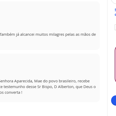
. Também já alcancei muitos milagres pelas as mãos de
enhora Aparecida, Mae do povo brasileiro, recebe
rte testemunho desse Sr Bispo, D Alberton, que Deus o
s converta !