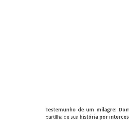
Testemunho de um milagre:
Dom
partilha de sua
história por interce