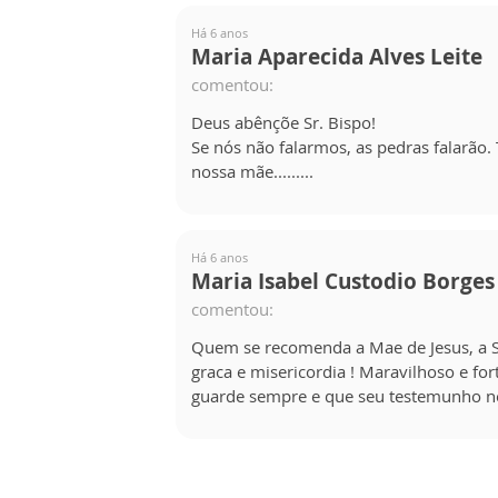
Há 6 anos
Maria Aparecida Alves Leite
comentou:
Deus abênçõe Sr. Bispo!
Se nós não falarmos, as pedras falarão
nossa mãe.........
Há 6 anos
Maria Isabel Custodio Borges
comentou:
Quem se recomenda a Mae de Jesus, a S
graca e misericordia ! Maravilhoso e fo
guarde sempre e que seu testemunho no