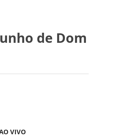
emunho de Dom
 AO VIVO