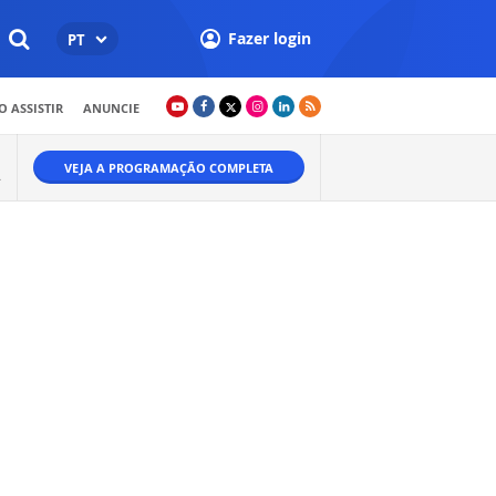
Fazer login
PT
 ASSISTIR
ANUNCIE
VEJA A PROGRAMAÇÃO COMPLETA
.