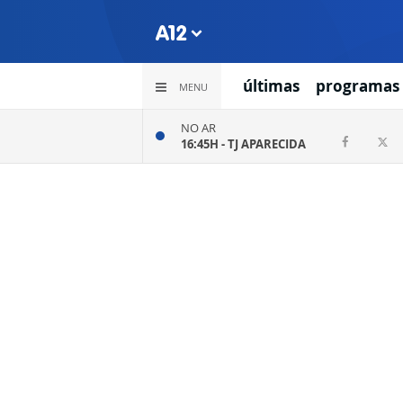
últimas
programas
MENU
NO AR
16:45H -
TJ APARECIDA