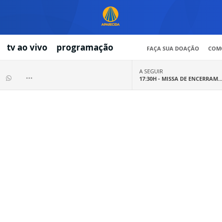
tv ao vivo
programação
FAÇA SUA DOAÇÃO
COMO
A SEGUIR
17:30H -
MISSA DE ENCERRAM..