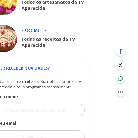
Todos os artesanatos da TV
Aparecida
+ RECEITAS
Todas as receitas da TV
Aparecida
ER RECEBER NOVIDADES?
astre seu e-mail e receba notícias sobre a TV
arecida e seus programas mensalmente
Seu nome:
eu email: