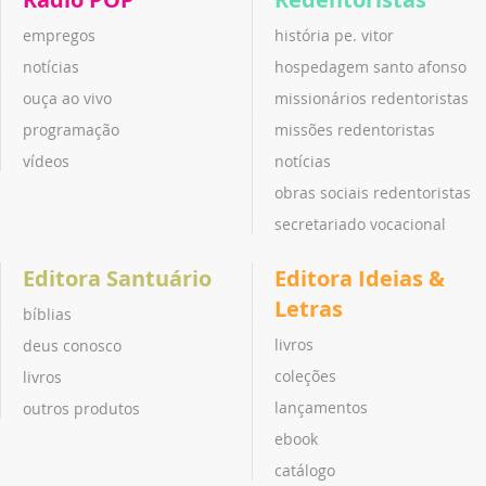
empregos
história pe. vitor
notícias
hospedagem santo afonso
ouça ao vivo
missionários redentoristas
programação
missões redentoristas
vídeos
notícias
obras sociais redentoristas
secretariado vocacional
Editora Santuário
Editora Ideias &
Letras
bíblias
livros
deus conosco
coleções
livros
lançamentos
outros produtos
ebook
catálogo