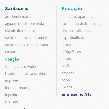
Santuário
Redação
academia marial
aplicativo aparecida
água mineral aparecida
campanha da fraternidade
cidade do romeiro
dúvidas religiosas
centro de apoio ao romeiro
espiritualidade
centro de eventos pe. vitor
igreja
contato
infográficos
doação
libras
notícias
família dos devotos
orações
história de nossa senhora
papa
imprensa
vídeos
locais turísticos
anuncie no A12
loja oficial
notícias