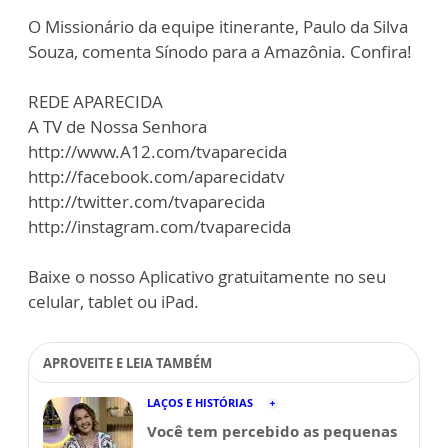
O Missionário da equipe itinerante, Paulo da Silva
Souza, comenta Sínodo para a Amazônia. Confira!
REDE APARECIDA
A TV de Nossa Senhora
http://www.A12.com/tvaparecida
http://facebook.com/aparecidatv
http://twitter.com/tvaparecida
http://instagram.com/tvaparecida
Baixe o nosso Aplicativo gratuitamente no seu
celular, tablet ou iPad.
APROVEITE E LEIA TAMBÉM
LAÇOS E HISTÓRIAS
Você tem percebido as pequenas