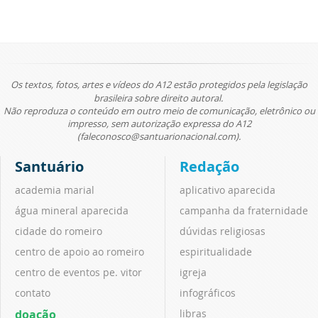
Os textos, fotos, artes e vídeos do A12 estão protegidos pela legislação
brasileira sobre direito autoral.
Não reproduza o conteúdo em outro meio de comunicação, eletrônico ou
impresso, sem autorização expressa do A12
(faleconosco@santuarionacional.com).
Santuário
Redação
academia marial
aplicativo aparecida
água mineral aparecida
campanha da fraternidade
cidade do romeiro
dúvidas religiosas
centro de apoio ao romeiro
espiritualidade
centro de eventos pe. vitor
igreja
contato
infográficos
doação
libras