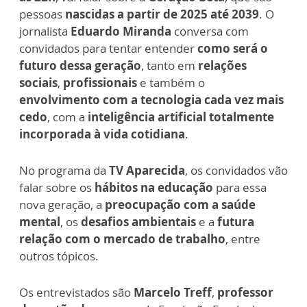
pessoas
nascidas a partir de 2025 até 2039
. O
jornalista
Eduardo Miranda
conversa com
convidados para tentar entender
como será o
futuro dessa geração
, tanto em
relações
sociais
,
profissionais
e também o
envolvimento com a tecnologia cada vez mais
cedo
, com a
inteligência artificial totalmente
incorporada à vida cotidiana
.
No programa da
TV Aparecida
, os convidados vão
falar sobre os
hábitos na educação
para essa
nova geração, a
preocupação com a saúde
mental
, os
desafios ambientais
e a
futura
relação com o mercado de trabalho
, entre
outros tópicos.
Os entrevistados são
Marcelo Treff
,
professor