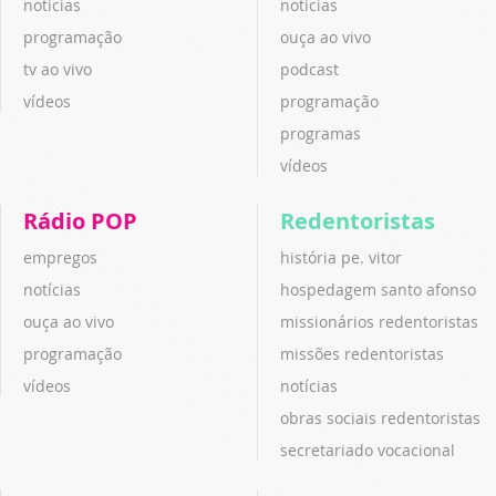
notícias
notícias
programação
ouça ao vivo
tv ao vivo
podcast
vídeos
programação
programas
vídeos
Rádio POP
Redentoristas
empregos
história pe. vitor
notícias
hospedagem santo afonso
ouça ao vivo
missionários redentoristas
programação
missões redentoristas
vídeos
notícias
obras sociais redentoristas
secretariado vocacional