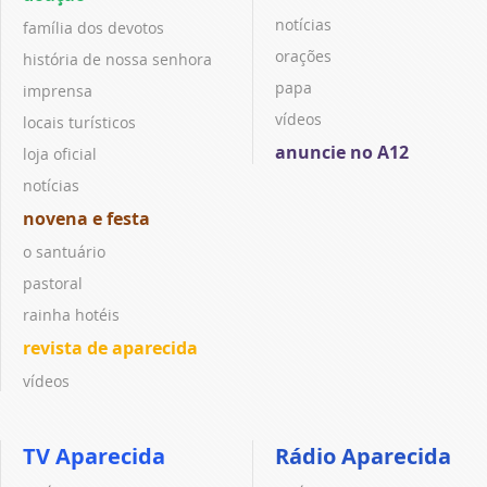
notícias
família dos devotos
orações
história de nossa senhora
papa
imprensa
vídeos
locais turísticos
anuncie no A12
loja oficial
notícias
novena e festa
o santuário
pastoral
rainha hotéis
revista de aparecida
vídeos
TV Aparecida
Rádio Aparecida