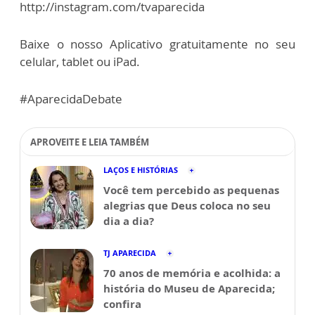
http://instagram.com/tvaparecida
Baixe o nosso Aplicativo gratuitamente no seu
celular, tablet ou iPad.
#AparecidaDebate
APROVEITE E LEIA TAMBÉM
LAÇOS E HISTÓRIAS
Você tem percebido as pequenas
alegrias que Deus coloca no seu
dia a dia?
TJ APARECIDA
70 anos de memória e acolhida: a
história do Museu de Aparecida;
confira