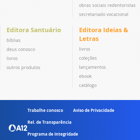
obras sociais redentoristas
secretariado vocacional
Editora Santuário
Editora Ideias &
Letras
bíblias
livros
deus conosco
coleções
livros
lançamentos
outros produtos
ebook
catálogo
Trabalhe conosco
Aviso de Privacidade
Rel. de Transparência
Programa de Integridade