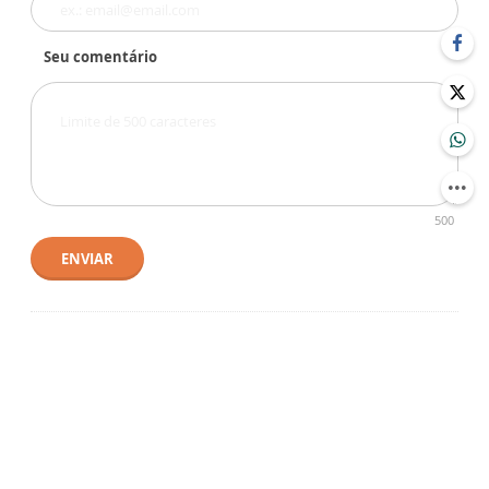
Seu comentário
500
ENVIAR