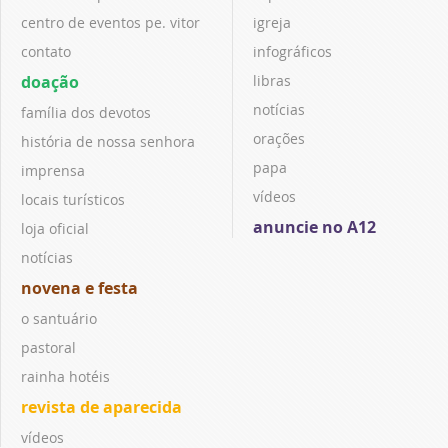
centro de eventos pe. vitor
igreja
contato
infográficos
doação
libras
notícias
família dos devotos
orações
história de nossa senhora
papa
imprensa
vídeos
locais turísticos
anuncie no A12
loja oficial
notícias
novena e festa
o santuário
pastoral
rainha hotéis
revista de aparecida
vídeos