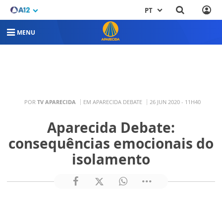
PT
MENU
POR
TV APARECIDA
EM APARECIDA DEBATE
26 JUN 2020 - 11H40
Aparecida Debate:
consequências emocionais do
isolamento