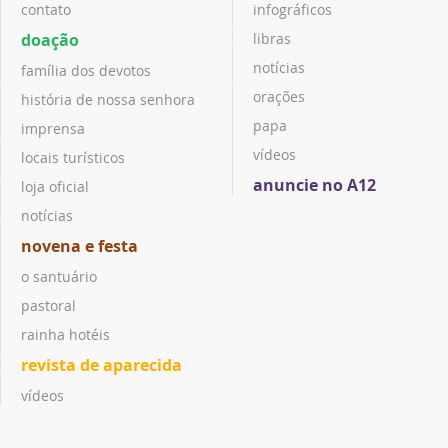
contato
infográficos
doação
libras
notícias
família dos devotos
orações
história de nossa senhora
papa
imprensa
vídeos
locais turísticos
anuncie no A12
loja oficial
notícias
novena e festa
o santuário
pastoral
rainha hotéis
revista de aparecida
vídeos