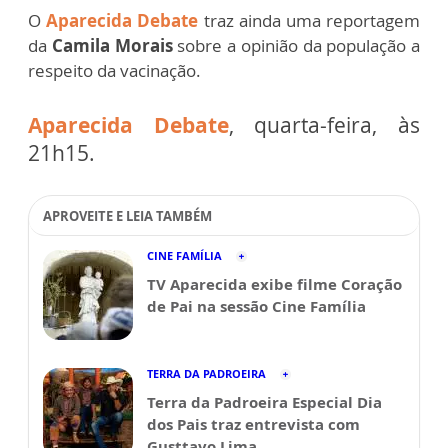
O
Aparecida Debate
traz ainda uma reportagem
da
Camila Morais
sobre a opinião da população a
respeito da vacinação.
Aparecida Debate
, quarta-feira, às
21h15.
APROVEITE E LEIA TAMBÉM
CINE FAMÍLIA
TV Aparecida exibe filme Coração
de Pai na sessão Cine Família
TERRA DA PADROEIRA
Terra da Padroeira Especial Dia
dos Pais traz entrevista com
Gusttavo Lima