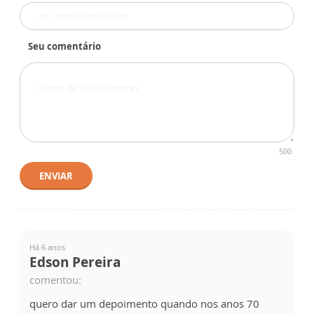
Seu comentário
500
ENVIAR
Há 6 anos
Edson Pereira
comentou:
quero dar um depoimento quando nos anos 70