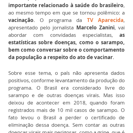
importante relacionado à saúde do brasileiro
,
ao mesmo tempo em que se tornou polêmico: a
vacinação
. O programa da
TV Aparecida
,
apresentado pelo jornalista
Marcelo Zanini
, vai
abordar com convidadas especialistas,
as
estatísticas sobre doenças, como o sarampo,
bem como conversar sobre o comportamento
da população a respeito do ato de vacinar
.
Sobre esse tema, o país não apresenta dados
positivos, conforme levantamento da produção do
programa. O Brasil era considerado livre do
sarampo e de outras doenças virais. Mas isso
deixou de acontecer em 2018, quando foram
registrados mais de 10 mil casos de sarampo. O
fato levou o Brasil a perder o certificado de
eliminação dessa doença. Sem contar as outras
doenças virais mais perigosas, como a gripe, que é