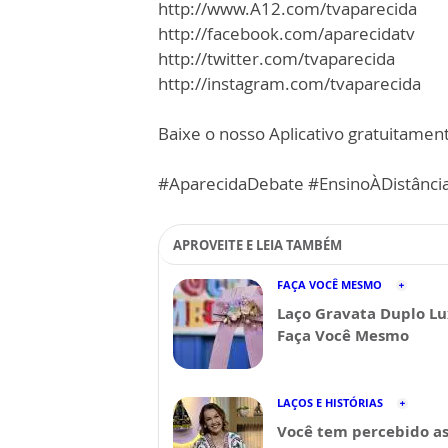
http://www.A12.com/tvaparecida
http://facebook.com/aparecidatv
http://twitter.com/tvaparecida
http://instagram.com/tvaparecida
Baixe o nosso Aplicativo gratuitamente
#AparecidaDebate #EnsinoÀDistânci
APROVEITE E LEIA TAMBÉM
FAÇA VOCÊ MESMO
Laço Gravata Duplo Lu
Faça Você Mesmo
LAÇOS E HISTÓRIAS
Você tem percebido a