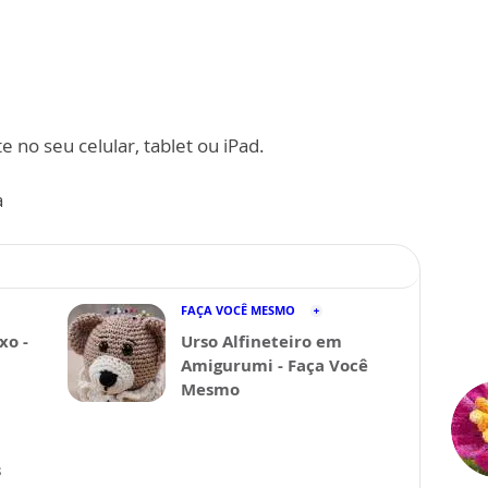
 no seu celular, tablet ou iPad.
a
FAÇA VOCÊ MESMO
xo -
Urso Alfineteiro em
Amigurumi - Faça Você
Mesmo
s