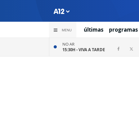
últimas
programas
MENU
NO AR
15:30H -
VIVA A TARDE