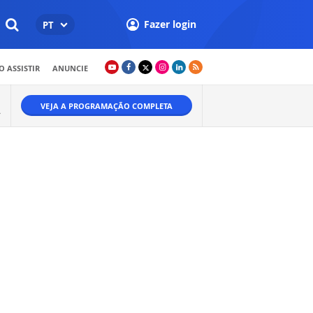
Fazer login
PT
 ASSISTIR
ANUNCIE
VEJA A PROGRAMAÇÃO COMPLETA
A