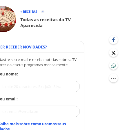
+ RECEITAS
Todas as receitas da TV
Aparecida
ER RECEBER NOVIDADES?
astre seu e-mail e receba notícias sobre a TV
arecida e seus programas mensalmente
Seu nome:
eu email:
Saiba mais sobre como usamos seus
dados