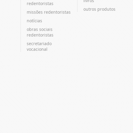
livros
redentoristas
outros produtos
missões redentoristas
notícias
obras sociais
redentoristas
secretariado
vocacional