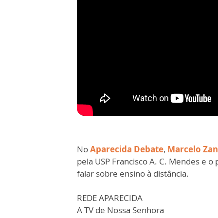
No
Aparecida Debate
,
Marcelo Zan
pela USP Francisco A. C. Mendes e o
falar sobre ensino à distância.
REDE APARECIDA
A TV de Nossa Senhora