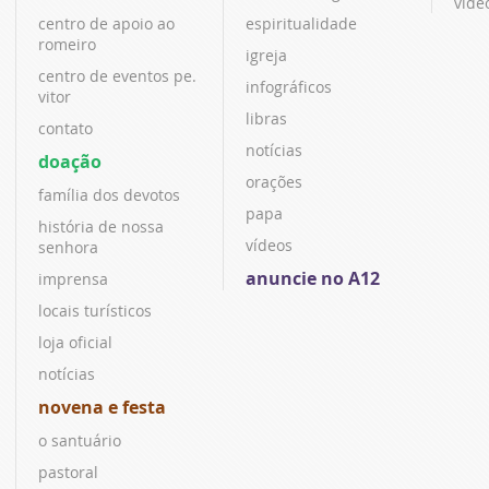
víde
centro de apoio ao
espiritualidade
romeiro
igreja
centro de eventos pe.
infográficos
vitor
libras
contato
notícias
doação
orações
família dos devotos
papa
história de nossa
vídeos
senhora
anuncie no A12
imprensa
locais turísticos
loja oficial
notícias
novena e festa
o santuário
pastoral