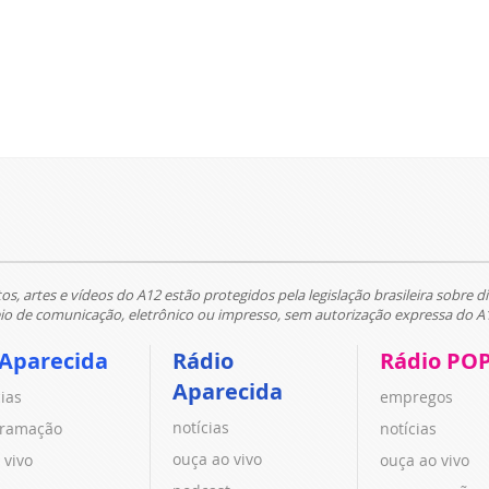
tos, artes e vídeos do A12 estão protegidos pela legislação brasileira sobre di
 de comunicação, eletrônico ou impresso, sem autorização expressa do A
 Aparecida
Rádio
Rádio PO
Aparecida
cias
empregos
notícias
ramação
notícias
ouça ao vivo
 vivo
ouça ao vivo