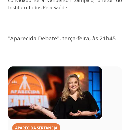
convidado será Vanderson Sampaio, diretor do
Instituto Todos Pela Saúde.
"Aparecida Debate", terça-feira, às 21h45
APARECIDA SERTANEJA