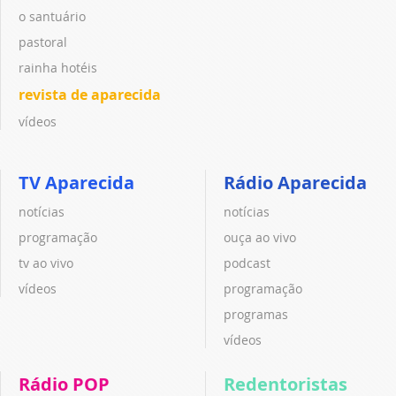
o santuário
pastoral
rainha hotéis
revista de aparecida
vídeos
TV Aparecida
Rádio Aparecida
notícias
notícias
programação
ouça ao vivo
tv ao vivo
podcast
vídeos
programação
programas
vídeos
Rádio POP
Redentoristas