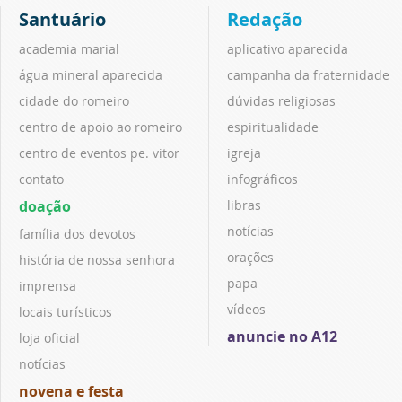
Santuário
Redação
academia marial
aplicativo aparecida
água mineral aparecida
campanha da fraternidade
cidade do romeiro
dúvidas religiosas
centro de apoio ao romeiro
espiritualidade
centro de eventos pe. vitor
igreja
contato
infográficos
doação
libras
notícias
família dos devotos
orações
história de nossa senhora
papa
imprensa
vídeos
locais turísticos
anuncie no A12
loja oficial
notícias
novena e festa