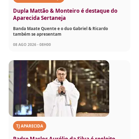
Dupla Mattão & Monteiro é destaque do
Aparecida Sertaneja
Banda Maate Quente e o duo Gabriel & Ricardo
também se apresentam
08 AGO 2026 - 08H00
TJ APARECIDA
Padre Marlos Aurélio da Silva é reeleito