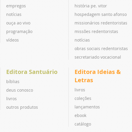
empregos
história pe. vitor
notícias
hospedagem santo afonso
ouça ao vivo
missionários redentoristas
programação
missões redentoristas
vídeos
notícias
obras sociais redentoristas
secretariado vocacional
Editora Santuário
Editora Ideias &
Letras
bíblias
livros
deus conosco
coleções
livros
lançamentos
outros produtos
ebook
catálogo