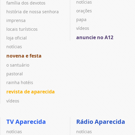
notícias
família dos devotos
orações
história de nossa senhora
papa
imprensa
vídeos
locais turísticos
anuncie no A12
loja oficial
notícias
novena e festa
o santuário
pastoral
rainha hotéis
revista de aparecida
vídeos
TV Aparecida
Rádio Aparecida
notícias
notícias