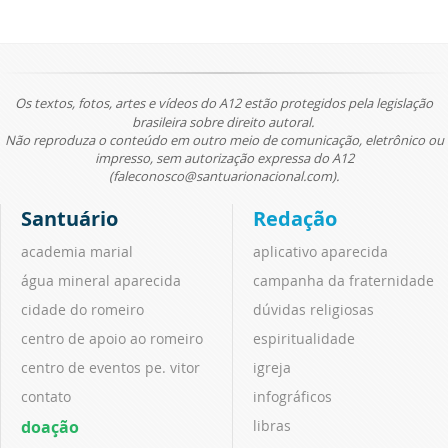
Os textos, fotos, artes e vídeos do A12 estão protegidos pela legislação
brasileira sobre direito autoral.
Não reproduza o conteúdo em outro meio de comunicação, eletrônico ou
impresso, sem autorização expressa do A12
(faleconosco@santuarionacional.com).
Santuário
Redação
academia marial
aplicativo aparecida
água mineral aparecida
campanha da fraternidade
cidade do romeiro
dúvidas religiosas
centro de apoio ao romeiro
espiritualidade
centro de eventos pe. vitor
igreja
contato
infográficos
doação
libras